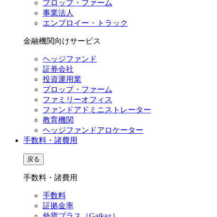
プロップ・ファーム
事業法人
エンプロイー・トラック
金融機関向けサービス
ヘッジファンド
証券会社
投資運用業
プロップ・ファーム
ファミリーオフィス
ファンドアドミニストレーター
教育機関
ヘッジファンドアロケーター
手数料・諸費用
戻る
手数料・諸費用
手数料
証拠金率
外貨プラス（Gaika+）