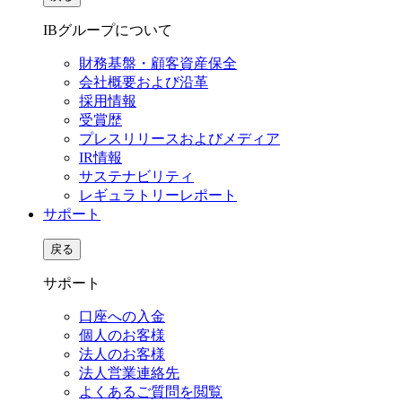
IBグループについて
財務基盤・顧客資産保全
会社概要および沿革
採用情報
受賞歴
プレスリリースおよびメディア
IR情報
サステナビリティ
レギュラトリーレポート
サポート
戻る
サポート
口座への入金
個人のお客様
法人のお客様
法人営業連絡先
よくあるご質問を閲覧