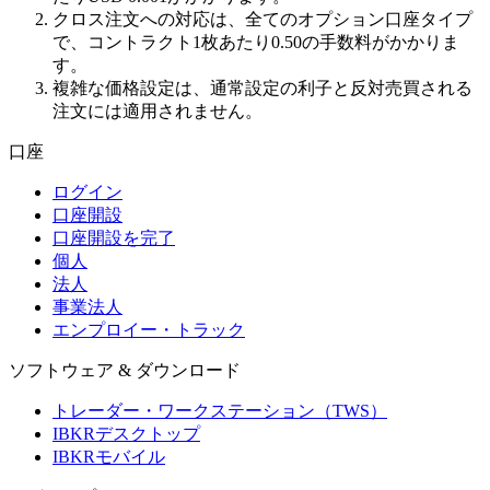
クロス注文への対応は、全てのオプション口座タイプ
で、コントラクト1枚あたり0.50の手数料がかかりま
す。
複雑な価格設定は、通常設定の利子と反対売買される
注文には適用されません。
口座
ログイン
口座開設
口座開設を完了
個人
法人
事業法人
エンプロイー・トラック
ソフトウェア & ダウンロード
トレーダー・ワークステーション（TWS）
IBKRデスクトップ
IBKRモバイル