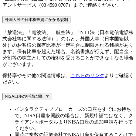
アントサービス（03 4590 0707）までご連絡ください。
外国人等の日本株投資にかかる規制
「放送法」「電波法」「航空法」「NTT法（日本電信電話株
式会社等に関する法律）」のもと、外国人等（日本国籍以
外）のお客様の保有比率が一定割合に制限される銘柄があり
ます。保有比率を超えた場合、名義書換が行えず、配当金・
分割等の株主としての権利を受けることができなくなる場合
がございます。
保持率やその他の関連情報は、
こちらのリンク
よりご確認く
ださい。
NISA口座の申請に関して
インタラクティブブローカーズの口座をすでにお持ち
で、NISA口座を開設の場合は、新規申請ではなく、ク
ライアントポータルよりNISA口座の追加申請を行って
ください。
同時に複数の証券会社でNISA口座を保有することはで