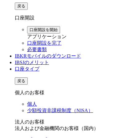
戻る
口座開設
口座開設を開始
アプリケーション
口座開設を完了
必要書類
IBKRモバイルのダウンロード
IBSJのメリット
口座タイプ
戻る
個人のお客様
個人
少額投資非課税制度（NISA）
法人のお客様
法人および金融機関のお客様（国内）