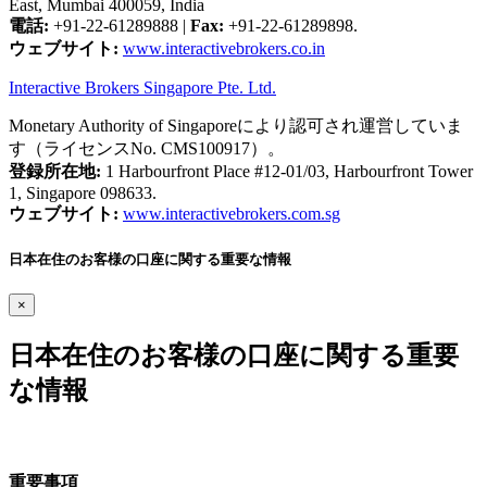
East, Mumbai 400059, India
電話:
+91-22-61289888
|
Fax:
+91-22-61289898.
ウェブサイト:
www.interactivebrokers.co.in
Interactive Brokers Singapore Pte. Ltd.
Monetary Authority of Singaporeにより認可され運営していま
す（ライセンスNo. CMS100917）。
登録所在地:
1 Harbourfront Place #12-01/03, Harbourfront Tower
1, Singapore 098633.
ウェブサイト:
www.interactivebrokers.com.sg
日本在住のお客様の口座に関する重要な情報
×
日本在住のお客様の口座に関する重要
な情報
重要事項