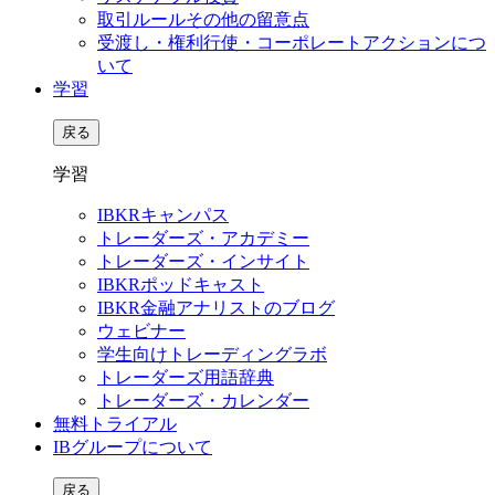
取引ルールその他の留意点
受渡し・権利行使・コーポレートアクションにつ
いて
学習
戻る
学習
IBKRキャンパス
トレーダーズ・アカデミー
トレーダーズ・インサイト
IBKRポッドキャスト
IBKR金融アナリストのブログ
ウェビナー
学生向けトレーディングラボ
トレーダーズ用語辞典
トレーダーズ・カレンダー
無料トライアル
IBグループについて
戻る