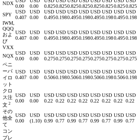
USD
USD
USD
USD
USD
USD
USD
USD
USD
USD
NDX
0.00
0.00
0.825
0.825
0.825
0.825
0.825
0.825
0.825
0.825
USD
USD
USD
USD
USD
USD
USD
USD
USD
USD
SPY
0.407
0.00
0.495
0.198
0.495
0.198
0.495
0.198
0.495
0.198
IWM,
QQQ
USD
USD
USD
USD
USD
USD
USD
USD
USD
USD
およ
0.407
0.00
0.495
0.198
0.495
0.198
0.495
0.198
0.495
0.198
び
VXX
USD
USD
USD
USD
USD
USD
USD
USD
USD
USD
NQX
0.00
0.00
0.275
0.275
0.275
0.275
0.275
0.275
0.275
0.275
ペニ
ーパ
USD
USD
USD
USD
USD
USD
USD
USD
USD
USD
0.407
0.00
0.506
0.198
0.506
0.198
0.506
0.198
0.506
0.198
イロ
ット
クロ
USD
USD
USD
USD
USD
USD
USD
USD
USD
USD
ス注
0.00
0.00
0.22
0.22
0.22
0.22
0.22
0.22
0.22
0.22
2
文
その
USD
USD
USD
USD
USD
USD
USD
USD
USD
USD
他全
0.00
(
1.10
)
0.99
0.77
0.99
0.77
0.99
0.77
0.99
0.77
て
コン
プレ