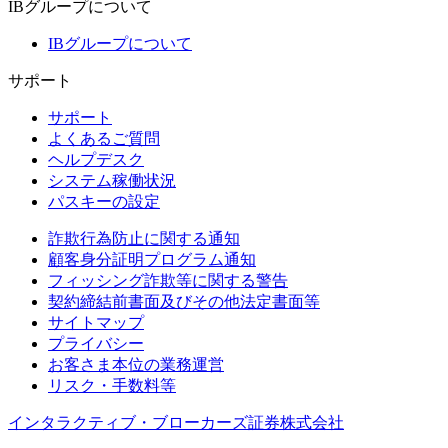
IBグループについて
IBグループについて
サポート
サポート
よくあるご質問
ヘルプデスク
システム稼働状況
パスキーの設定
詐欺行為防止に関する通知
顧客身分証明プログラム通知
フィッシング詐欺等に関する警告
契約締結前書面及びその他法定書面等
サイトマップ
プライバシー
お客さま本位の業務運営
リスク・手数料等
インタラクティブ・ブローカーズ証券株式会社