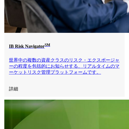
SM
IB Risk Navigator
世界中の複数の資産クラスのリスク・エクスポージャ
ーの程度を包括的にお知らせする、リアルタイムのマ
ーケットリスク管理プラットフォームです。
詳細