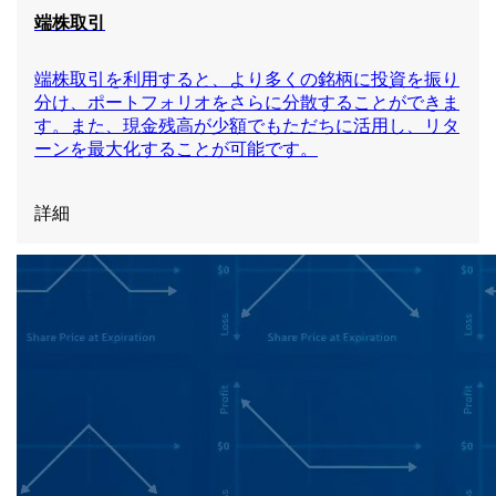
端株取引
端株取引を利用すると、より多くの銘柄に投資を振り
分け、ポートフォリオをさらに分散することができま
す。また、現金残高が少額でもただちに活用し、リタ
ーンを最大化することが可能です。
詳細