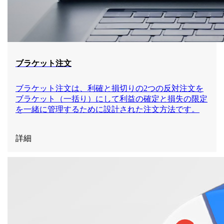
ブラケット注文
ブラケット注文は、利確と損切りの2つの反対注文を
ブラケット（一括り）にして利益の確定と損失の限定
を一緒に管理するために設計された注文方法です。
詳細