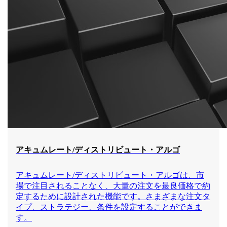
アキュムレート/ディストリビュート・アルゴ
アキュムレート/ディストリビュート・アルゴは、市
場で注目されることなく、大量の注文を最良価格で約
定するために設計された機能です。さまざまな注文タ
イプ、ストラテジー、条件を設定することができま
す。