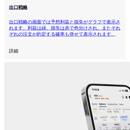
出口戦略
出口戦略の画面では予想利益と損失がグラフで表示さ
れます。利益は緑、損失は赤で色分けされ、またそれ
ぞれの注文が約定する確率も併せて表示されます。
詳細