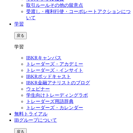
取引ルールその他の留意点
受渡し・権利行使・コーポレートアクションにつ
いて
学習
戻る
学習
IBKRキャンパス
トレーダーズ・アカデミー
トレーダーズ・インサイト
IBKRポッドキャスト
IBKR金融アナリストのブログ
ウェビナー
学生向けトレーディングラボ
トレーダーズ用語辞典
トレーダーズ・カレンダー
無料トライアル
IBグループについて
戻る