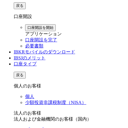
戻る
口座開設
口座開設を開始
アプリケーション
口座開設を完了
必要書類
IBKRモバイルのダウンロード
IBSJのメリット
口座タイプ
戻る
個人のお客様
個人
少額投資非課税制度（NISA）
法人のお客様
法人および金融機関のお客様（国内）