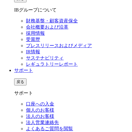
IBグループについて
財務基盤・顧客資産保全
会社概要および沿革
採用情報
受賞歴
プレスリリースおよびメディア
IR情報
サステナビリティ
レギュラトリーレポート
サポート
戻る
サポート
口座への入金
個人のお客様
法人のお客様
法人営業連絡先
よくあるご質問を閲覧