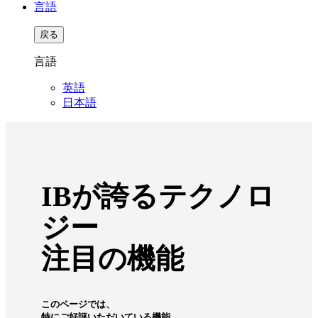
言語
戻る
言語
英語
日本語
IBが誇るテクノロ
ジー
注目の機能
このページでは、
特にご好評いただいている機能