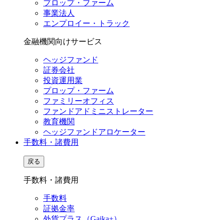
プロップ・ファーム
事業法人
エンプロイー・トラック
金融機関向けサービス
ヘッジファンド
証券会社
投資運用業
プロップ・ファーム
ファミリーオフィス
ファンドアドミニストレーター
教育機関
ヘッジファンドアロケーター
手数料・諸費用
戻る
手数料・諸費用
手数料
証拠金率
外貨プラス（Gaika+）