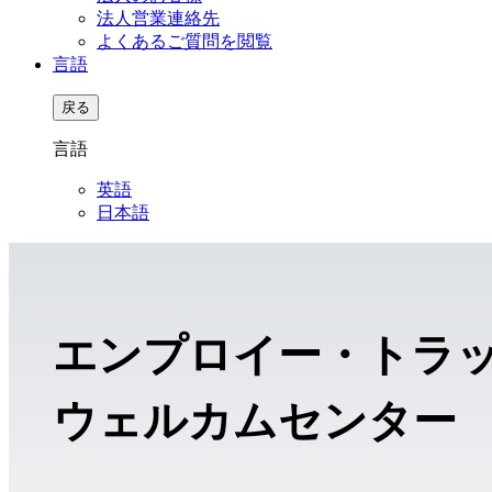
法人営業連絡先
よくあるご質問を閲覧
言語
戻る
言語
英語
日本語
エンプロイー・トラ
ウェルカムセンター