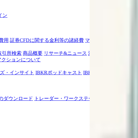
イン
費用
証券CFDに関する金利等の諸経費
マーケットデータ料金
取引所検索
商品概要
リサーチ&ニュース
注文タイプ
レポート
アクションについて
ズ・インサイト
IBKRポッドキャスト
IBKR金融アナリストの
プのダウンロード
トレーダー・ワークステーションのダウンロー