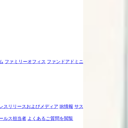
ム
ファミリーオフィス
ファンドアドミニストレーター
教育機
レスリリースおよびメディア
IR情報
サステナビリティ
レギュ
ールス担当者
よくあるご質問を閲覧