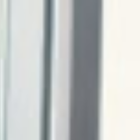
関
ヘッジファンドアロケーター
ラトリーレポート