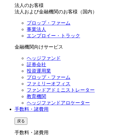
法人のお客様
法人および金融機関のお客様（国内）
プロップ・ファーム
事業法人
エンプロイー・トラック
金融機関向けサービス
ヘッジファンド
証券会社
投資運用業
プロップ・ファーム
ファミリーオフィス
ファンドアドミニストレーター
教育機関
ヘッジファンドアロケーター
手数料・諸費用
戻る
手数料・諸費用