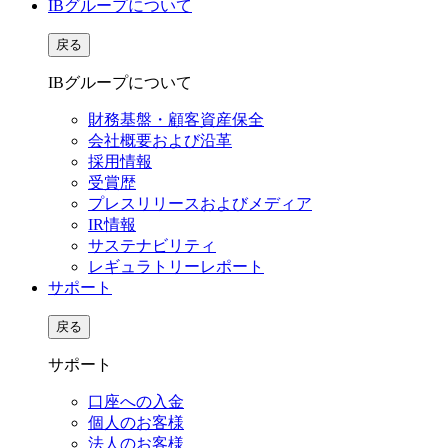
IBグループについて
戻る
IBグループについて
財務基盤・顧客資産保全
会社概要および沿革
採用情報
受賞歴
プレスリリースおよびメディア
IR情報
サステナビリティ
レギュラトリーレポート
サポート
戻る
サポート
口座への入金
個人のお客様
法人のお客様