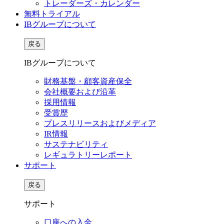
トレーダーズ・カレンダー
無料トライアル
IBグループについて
戻る
IBグループについて
財務基盤・顧客資産保全
会社概要および沿革
採用情報
受賞歴
プレスリリースおよびメディア
IR情報
サステナビリティ
レギュラトリーレポート
サポート
戻る
サポート
口座への入金