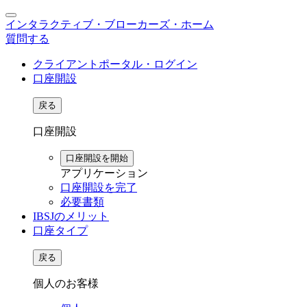
インタラクティブ・ブローカーズ・ホーム
質問する
クライアントポータル・ログイン
口座開設
戻る
口座開設
口座開設を開始
アプリケーション
口座開設を完了
必要書類
IBSJのメリット
口座タイプ
戻る
個人のお客様