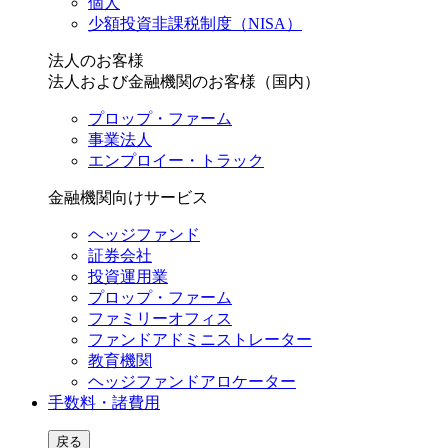
個人
少額投資非課税制度（NISA）
法人のお客様
法人および金融機関のお客様（国内）
プロップ・ファーム
事業法人
エンプロイー・トラック
金融機関向けサービス
ヘッジファンド
証券会社
投資運用業
プロップ・ファーム
ファミリーオフィス
ファンドアドミニストレーター
教育機関
ヘッジファンドアロケーター
手数料・諸費用
戻る