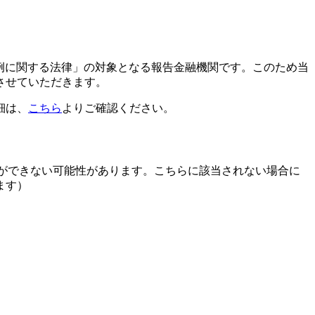
特例に関する法律」の対象となる報告金融機関です。このため当
させていただきます。
細は、
こちら
よりご確認ください。
申請ができない可能性があります。こちらに該当されない場合に
ます）