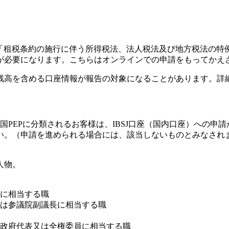
、「租税条約の施行に伴う所得税法、法人税法及び地方税法の
が必要になります。こちらはオンラインでの申請をもってかえ
残高を含める口座情報が報告の対象になることがあります。詳
、外国PEPに分類されるお客様は、IBSJ口座（国内口座）への
い。（申請を進められる場合には、該当しないものとみなされ
人物。
に相当する職
は参議院副議長に相当する職
政府代表又は全権委員に相当する職