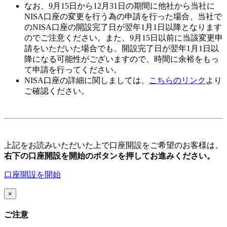
なお、
9月15日から12月31日
の期間に他社から当社に
NISA口座の変更を行う為の申請を行った場合、当社で
のNISA口座の開設完了日が翌年
1月1日
以降となります
のでご注意ください。また、
9月15日以前
に当該変更申
請をいただいた場合でも、開設完了日が翌年1月1日以
降になる可能性がございますので、時間に余裕をもっ
て申請を行ってください。
NISA口座の詳細に関しましては、
こちらのリンク
より
ご確認ください。
上記をお読みいただいた上で口座開設をご希望のお客様は、
右下の口座開設を開始のボタンを押してお進みください。
口座開設を開始
×
ご注意