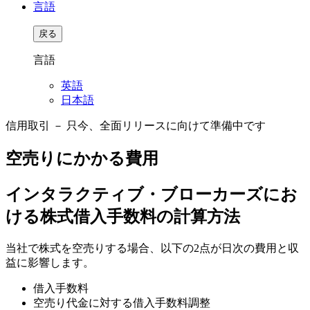
言語
戻る
言語
英語
日本語
信用取引 － 只今、全面リリースに向けて準備中です
空売りにかかる費用
インタラクティブ・ブローカーズにお
ける株式借入手数料の計算方法
当社で株式を空売りする場合、以下の2点が日次の費用と収
益に影響します。
借入手数料
空売り代金に対する借入手数料調整