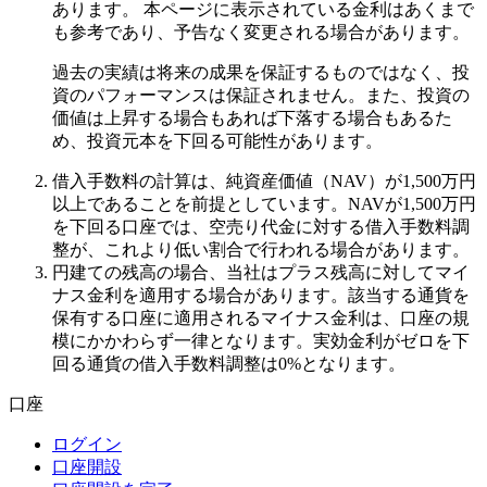
あります。 本ページに表示されている金利はあくまで
も参考であり、予告なく変更される場合があります。
過去の実績は将来の成果を保証するものではなく、投
資のパフォーマンスは保証されません。また、投資の
価値は上昇する場合もあれば下落する場合もあるた
め、投資元本を下回る可能性があります。
借入手数料の計算は、純資産価値（NAV）が1,500万円
以上であることを前提としています。NAVが1,500万円
を下回る口座では、空売り代金に対する借入手数料調
整が、これより低い割合で行われる場合があります。
円建ての残高の場合、当社はプラス残高に対してマイ
ナス金利を適用する場合があります。該当する通貨を
保有する口座に適用されるマイナス金利は、口座の規
模にかかわらず一律となります。実効金利がゼロを下
回る通貨の借入手数料調整は0%となります。
口座
ログイン
口座開設