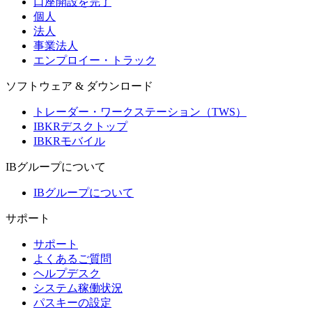
口座開設を完了
個人
法人
事業法人
エンプロイー・トラック
ソフトウェア & ダウンロード
トレーダー・ワークステーション（TWS）
IBKRデスクトップ
IBKRモバイル
IBグループについて
IBグループについて
サポート
サポート
よくあるご質問
ヘルプデスク
システム稼働状況
パスキーの設定