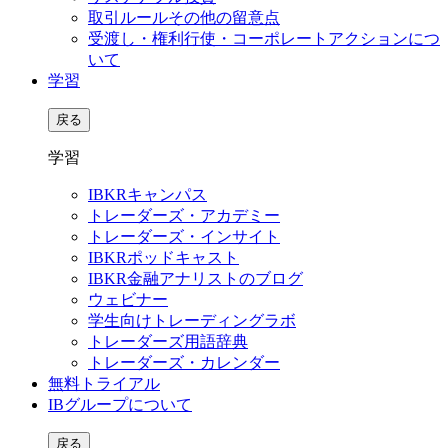
取引ルールその他の留意点
受渡し・権利行使・コーポレートアクションにつ
いて
学習
戻る
学習
IBKRキャンパス
トレーダーズ・アカデミー
トレーダーズ・インサイト
IBKRポッドキャスト
IBKR金融アナリストのブログ
ウェビナー
学生向けトレーディングラボ
トレーダーズ用語辞典
トレーダーズ・カレンダー
無料トライアル
IBグループについて
戻る