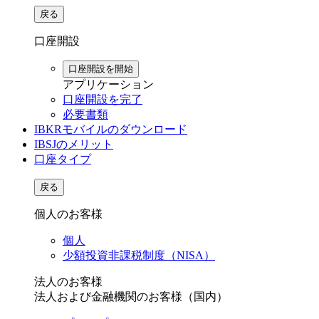
戻る
口座開設
口座開設を開始
アプリケーション
口座開設を完了
必要書類
IBKRモバイルのダウンロード
IBSJのメリット
口座タイプ
戻る
個人のお客様
個人
少額投資非課税制度（NISA）
法人のお客様
法人および金融機関のお客様（国内）