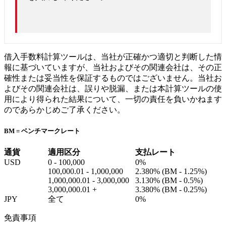
借入手数料計算ツールは、当社が正確かつ適切と判断した情
報に基づいていますが、当社およびその関連会社は、その正
確性または妥当性を保証するものではございません。当社お
よびその関連会社は、誤りや脱漏、または本計算ツールの使
用により得られた結果について、一切の責任を負いかねます
のであらかじめご了承ください。
BM = ベンチマークレート
通貨
適用区分
支払レート
USD
0 - 100,000
0%
100,000.01 - 1,000,000
2.380%
(BM -
1.25%
)
1,000,000.01 - 3,000,000
3.130%
(BM -
0.5%
)
3,000,000.01 +
3.380%
(BM -
0.25%
)
JPY
全て
0%
免責事項