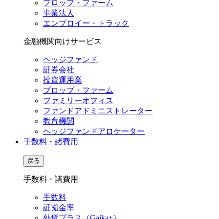
プロップ・ファーム
事業法人
エンプロイー・トラック
金融機関向けサービス
ヘッジファンド
証券会社
投資運用業
プロップ・ファーム
ファミリーオフィス
ファンドアドミニストレーター
教育機関
ヘッジファンドアロケーター
手数料・諸費用
戻る
手数料・諸費用
手数料
証拠金率
外貨プラス（Gaika+）