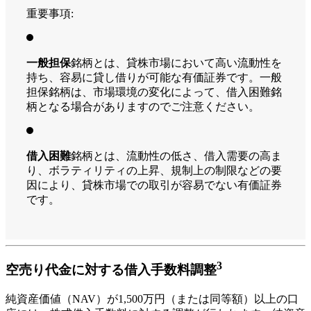
重要事項:
一般担保
銘柄とは、貸株市場において高い流動性を
持ち、容易に貸し借りが可能な有価証券です。一般
担保銘柄は、市場環境の変化によって、借入困難銘
柄となる場合がありますのでご注意ください。
借入困難
銘柄とは、流動性の低さ、借入需要の高ま
り、ボラティリティの上昇、規制上の制限などの要
因により、貸株市場での取引が容易でない有価証券
です。
3
空売り代金に対する借入手数料調整
純資産価値（NAV）が1,500万円（または同等額）以上の口