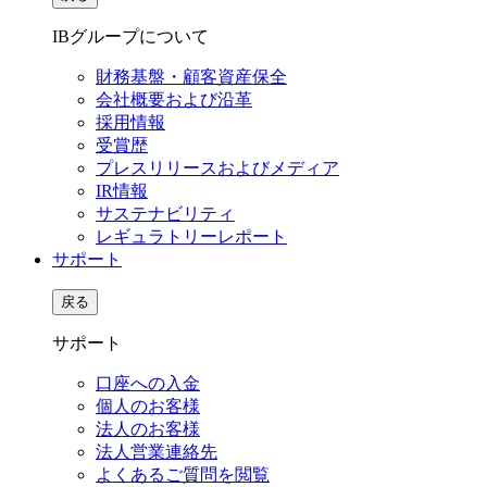
IBグループについて
財務基盤・顧客資産保全
会社概要および沿革
採用情報
受賞歴
プレスリリースおよびメディア
IR情報
サステナビリティ
レギュラトリーレポート
サポート
戻る
サポート
口座への入金
個人のお客様
法人のお客様
法人営業連絡先
よくあるご質問を閲覧