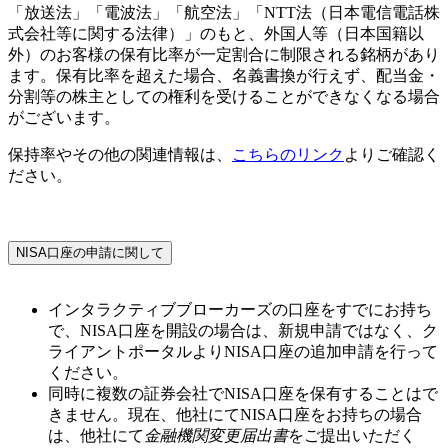
「放送法」「電波法」「航空法」「NTT法（日本電信電話株
式会社等に関する法律）」のもと、外国人等（日本国籍以
外）のお客様の保有比率が一定割合に制限される銘柄があり
ます。保有比率を超えた場合、名義書換が行えず、配当金・
分割等の株主としての権利を受けることができなくなる場合
がございます。
保持率やその他の関連情報は、
こちらのリンク
よりご確認く
ださい。
NISA口座の申請に関して
インタラクティブブローカーズの口座をすでにお持ち
で、NISA口座を開設の場合は、新規申請ではなく、ク
ライアントポータルよりNISA口座の追加申請を行って
ください。
同時に複数の証券会社でNISA口座を保有することはで
きません。現在、他社にてNISA口座をお持ちの場合
は、他社にて
金融機関変更届出書
をご提出いただく