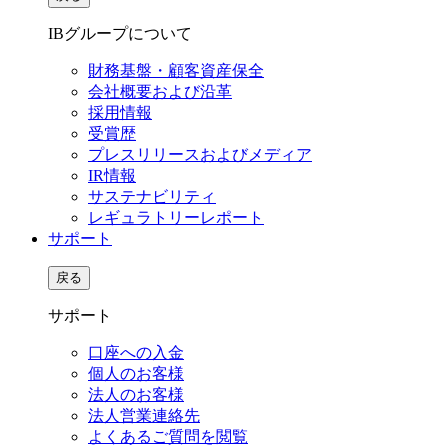
IBグループについて
財務基盤・顧客資産保全
会社概要および沿革
採用情報
受賞歴
プレスリリースおよびメディア
IR情報
サステナビリティ
レギュラトリーレポート
サポート
戻る
サポート
口座への入金
個人のお客様
法人のお客様
法人営業連絡先
よくあるご質問を閲覧