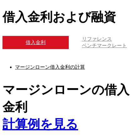
借入金利および融資
リファレンス
借入金利
ベンチマークレート
マージンローン借入金利の計算
マージンローンの借入
金利
計算例を見る