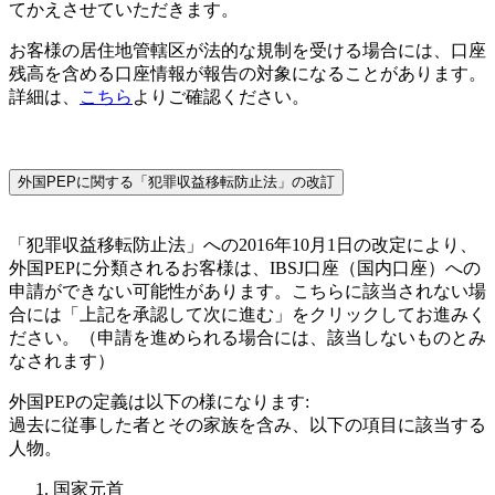
てかえさせていただきます。
お客様の居住地管轄区が法的な規制を受ける場合には、口座
残高を含める口座情報が報告の対象になることがあります。
詳細は、
こちら
よりご確認ください。
外国PEPに関する「犯罪収益移転防止法」の改訂
「犯罪収益移転防止法」への2016年10月1日の改定により、
外国PEPに分類されるお客様は、IBSJ口座（国内口座）への
申請ができない可能性があります。こちらに該当されない場
合には「上記を承認して次に進む」をクリックしてお進みく
ださい。（申請を進められる場合には、該当しないものとみ
なされます）
外国PEPの定義は以下の様になります:
過去に従事した者とその家族を含み、以下の項目に該当する
人物。
国家元首