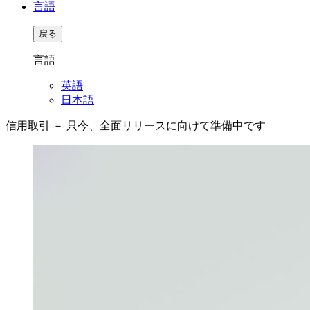
言語
戻る
言語
英語
日本語
信用取引 － 只今、全面リリースに向けて準備中です