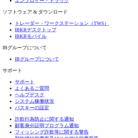
エンプロイー・トラック
ソフトウェア & ダウンロード
トレーダー・ワークステーション（TWS）
IBKRデスクトップ
IBKRモバイル
IBグループについて
IBグループについて
サポート
サポート
よくあるご質問
ヘルプデスク
システム稼働状況
パスキーの設定
詐欺行為防止に関する通知
顧客身分証明プログラム通知
フィッシング詐欺等に関する警告