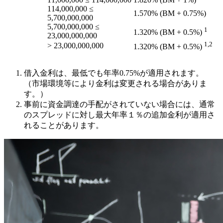
114,000,000 ≤
1.570%
(BM +
0.75%
)
5,700,000,000
5,700,000,000 ≤
1
1.320%
(BM +
0.5%
)
23,000,000,000
1,2
> 23,000,000,000
1.320%
(BM +
0.5%
)
借入金利は、最低でも年率0.75%が適用されます。
（市場環境等により金利は変更される場合がありま
す。）
事前に資金調達の手配がされていない場合には、通常
のスプレッドに対し最大年率１％の追加金利が適用さ
れることがあります。