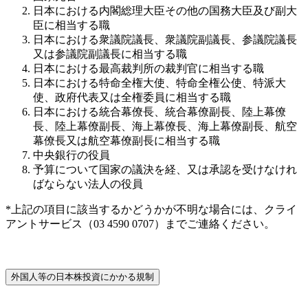
日本における内閣総理大臣その他の国務大臣及び副大
臣に相当する職
日本における衆議院議長、衆議院副議長、参議院議長
又は参議院副議長に相当する職
日本における最高裁判所の裁判官に相当する職
日本における特命全権大使、特命全権公使、特派大
使、政府代表又は全権委員に相当する職
日本における統合幕僚長、統合幕僚副長、陸上幕僚
長、陸上幕僚副長、海上幕僚長、海上幕僚副長、航空
幕僚長又は航空幕僚副長に相当する職
中央銀行の役員
予算について国家の議決を経、又は承認を受けなけれ
ばならない法人の役員
*上記の項目に該当するかどうかが不明な場合には、クライ
アントサービス（03 4590 0707）までご連絡ください。
外国人等の日本株投資にかかる規制