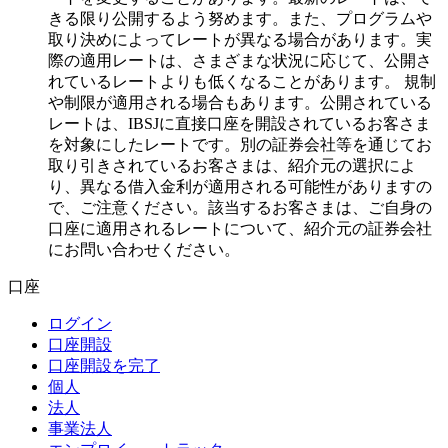
きる限り公開するよう努めます。また、プログラムや
取り決めによってレートが異なる場合があります。実
際の適用レートは、さまざまな状況に応じて、公開さ
れているレートよりも低くなることがあります。 規制
や制限が適用される場合もあります。公開されている
レートは、IBSJに直接口座を開設されているお客さま
を対象にしたレートです。別の証券会社等を通じてお
取り引きされているお客さまは、紹介元の選択によ
り、異なる借入金利が適用される可能性がありますの
で、ご注意ください。該当するお客さまは、ご自身の
口座に適用されるレートについて、紹介元の証券会社
にお問い合わせください。
口座
ログイン
口座開設
口座開設を完了
個人
法人
事業法人