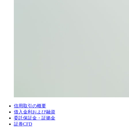
信用取引の概要
借入金利および融資
委託保証金・証拠金
証券CFD