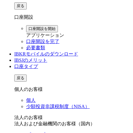
戻る
口座開設
口座開設を開始
アプリケーション
口座開設を完了
必要書類
IBKRモバイルのダウンロード
IBSJのメリット
口座タイプ
戻る
個人のお客様
個人
少額投資非課税制度（NISA）
法人のお客様
法人および金融機関のお客様（国内）