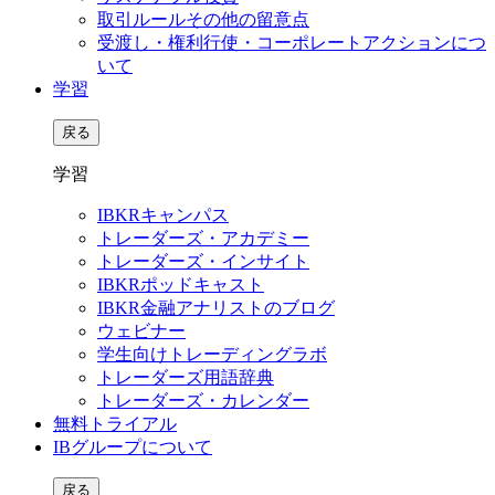
取引ルールその他の留意点
受渡し・権利行使・コーポレートアクションにつ
いて
学習
戻る
学習
IBKRキャンパス
トレーダーズ・アカデミー
トレーダーズ・インサイト
IBKRポッドキャスト
IBKR金融アナリストのブログ
ウェビナー
学生向けトレーディングラボ
トレーダーズ用語辞典
トレーダーズ・カレンダー
無料トライアル
IBグループについて
戻る