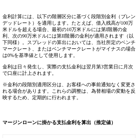
金利計算には、以下の階層区分に基づく段階別金利（ブレン
デッドレート）を適用します。たとえば、借入残高が100万
米ドルを超える場合、最初の10万米ドルには第I階層の金
利、次の90万米ドルには第II階層の金利が適用されます（以
下同様）。スプレッドの算出においては、当社所定のベンチ
マークレート、またはベンチマークレートがマイナスの場合
は0%を基準値として使用します。
金利は日々発生し、実際の支払金利は翌月第3営業日に月次
で口座に計上されます。
※金利の段階別適用区分は、お客様への事前通知なく変更さ
れる場合があります。これらの調整は、為替相場の変動を反
映するため、定期的に行われます。
マージンローンに掛かる支払金利を算出（推定値）