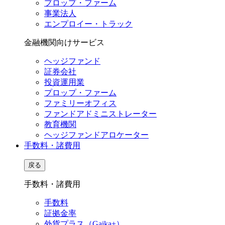
プロップ・ファーム
事業法人
エンプロイー・トラック
金融機関向けサービス
ヘッジファンド
証券会社
投資運用業
プロップ・ファーム
ファミリーオフィス
ファンドアドミニストレーター
教育機関
ヘッジファンドアロケーター
手数料・諸費用
戻る
手数料・諸費用
手数料
証拠金率
外貨プラス（Gaika+）