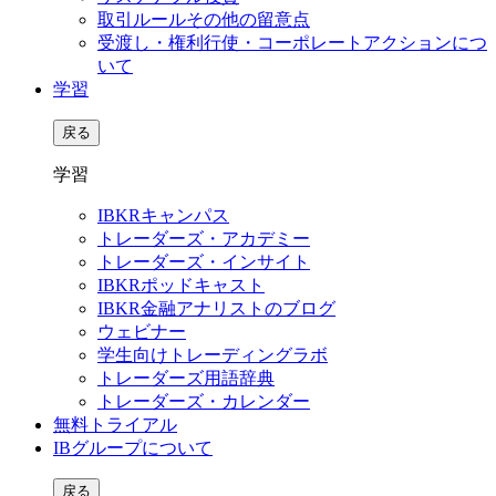
取引ルールその他の留意点
受渡し・権利行使・コーポレートアクションにつ
いて
学習
戻る
学習
IBKRキャンパス
トレーダーズ・アカデミー
トレーダーズ・インサイト
IBKRポッドキャスト
IBKR金融アナリストのブログ
ウェビナー
学生向けトレーディングラボ
トレーダーズ用語辞典
トレーダーズ・カレンダー
無料トライアル
IBグループについて
戻る