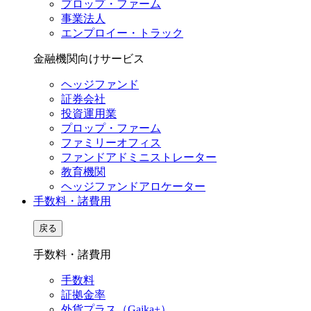
プロップ・ファーム
事業法人
エンプロイー・トラック
金融機関向けサービス
ヘッジファンド
証券会社
投資運用業
プロップ・ファーム
ファミリーオフィス
ファンドアドミニストレーター
教育機関
ヘッジファンドアロケーター
手数料・諸費用
戻る
手数料・諸費用
手数料
証拠金率
外貨プラス（Gaika+）