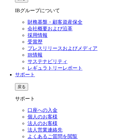
IBグループについて
財務基盤・顧客資産保全
会社概要および沿革
採用情報
受賞歴
プレスリリースおよびメディア
IR情報
サステナビリティ
レギュラトリーレポート
サポート
戻る
サポート
口座への入金
個人のお客様
法人のお客様
法人営業連絡先
よくあるご質問を閲覧