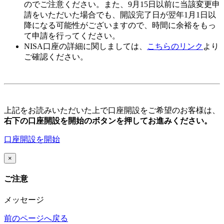
のでご注意ください。また、
9月15日以前
に当該変更申
請をいただいた場合でも、開設完了日が翌年1月1日以
降になる可能性がございますので、時間に余裕をもっ
て申請を行ってください。
NISA口座の詳細に関しましては、
こちらのリンク
より
ご確認ください。
上記をお読みいただいた上で口座開設をご希望のお客様は、
右下の口座開設を開始のボタンを押してお進みください。
口座開設を開始
×
ご注意
メッセージ
前のページへ戻る