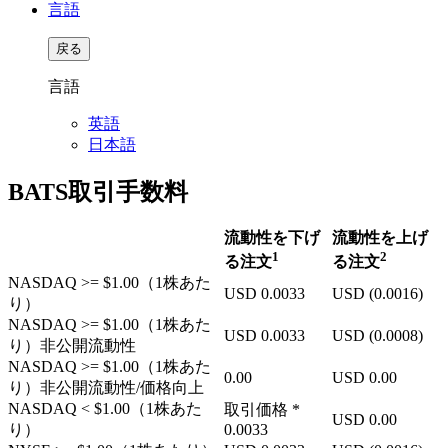
言語
戻る
言語
英語
日本語
BATS取引手数料
流動性を下げ
流動性を上げ
1
2
る注文
る注文
NASDAQ
>= $1.00
（1株あた
USD
0.0033
USD
(0.0016)
り）
NASDAQ
>= $1.00
（1株あた
USD
0.0033
USD
(0.0008)
り）非公開流動性
NASDAQ
>= $1.00
（1株あた
0.00
USD
0.00
り）非公開流動性/価格向上
NASDAQ
< $1.00
（1株あた
取引価格
*
USD
0.00
り）
0.0033