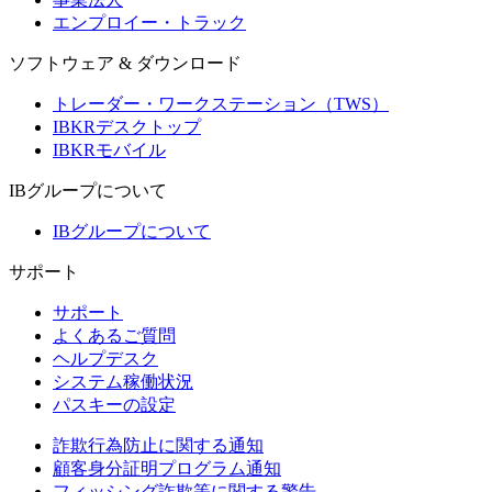
エンプロイー・トラック
ソフトウェア & ダウンロード
トレーダー・ワークステーション（TWS）
IBKRデスクトップ
IBKRモバイル
IBグループについて
IBグループについて
サポート
サポート
よくあるご質問
ヘルプデスク
システム稼働状況
パスキーの設定
詐欺行為防止に関する通知
顧客身分証明プログラム通知
フィッシング詐欺等に関する警告