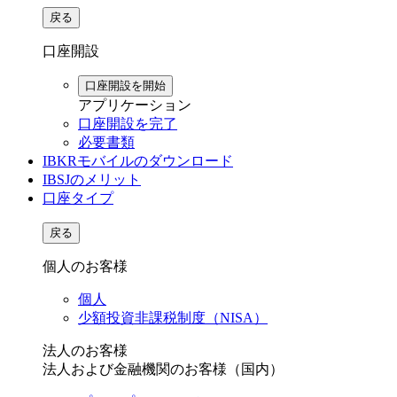
戻る
口座開設
口座開設を開始
アプリケーション
口座開設を完了
必要書類
IBKRモバイルのダウンロード
IBSJのメリット
口座タイプ
戻る
個人のお客様
個人
少額投資非課税制度（NISA）
法人のお客様
法人および金融機関のお客様（国内）