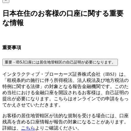
日本在住のお客様の口座に関する重要
な情報
重要事項
重要 - IBSJ口座には居住地管轄区の自己証明が必要になります。
インタラクティブ・ブローカーズ証券株式会社（IBSJ）は、
「租税条約の施行に伴う所得税法、法人税法及び地方税法の
特例に関する法律」の対象となる報告金融機関です。このた
め当社における金融口座を開設されるお客様は、自己証明の
提出が必要になります。こちらはオンラインでの申請をもっ
てかえさせていただきます。
お客様の居住地管轄区が法的な規制を受ける場合には、口座
残高を含める口座情報が報告の対象になることがあります。
詳細は、
こちら
よりご確認ください。