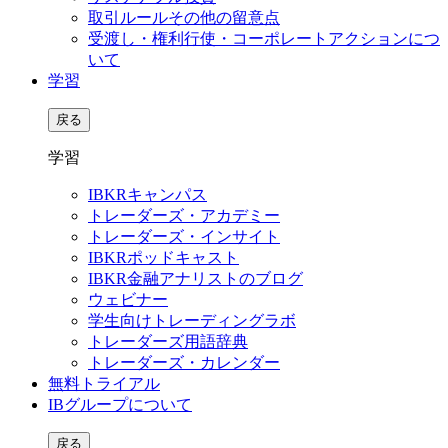
取引ルールその他の留意点
受渡し・権利行使・コーポレートアクションにつ
いて
学習
戻る
学習
IBKRキャンパス
トレーダーズ・アカデミー
トレーダーズ・インサイト
IBKRポッドキャスト
IBKR金融アナリストのブログ
ウェビナー
学生向けトレーディングラボ
トレーダーズ用語辞典
トレーダーズ・カレンダー
無料トライアル
IBグループについて
戻る