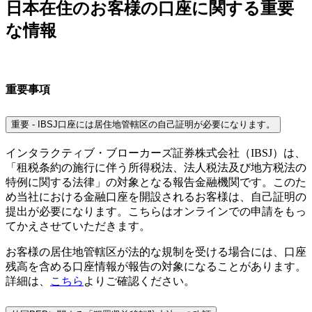
日本在住のお客様の口座に関する重要
な情報
重要事項
重要 - IBSJ口座には居住地管轄区の自己証明が必要になります。
インタラクティブ・ブローカーズ証券株式会社（IBSJ）は、
「租税条約の施行に伴う所得税法、法人税法及び地方税法の
特例に関する法律」の対象となる報告金融機関です。このた
め当社における金融口座を開設されるお客様は、自己証明の
提出が必要になります。こちらはオンラインでの申請をもっ
てかえさせていただきます。
お客様の居住地管轄区が法的な規制を受ける場合には、口座
残高を含める口座情報が報告の対象になることがあります。
詳細は、
こちら
よりご確認ください。