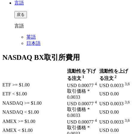
言語
戻る
言語
英語
日本語
NASDAQ BX取引所費用
流動性を下げ
流動性を上げ
1
2
る注文
る注文
4
3,6
ETF
>= $1.00
USD
0.00077
USD
0.0033
取引価格 *
ETF
< $1.00
USD
0.00
0.0033
4
3,6
NASDAQ
>= $1.00
USD
0.00077
USD
0.0033
取引価格 *
NASDAQ
< $1.00
USD
0.00
0.0033
4
3,6
AMEX
>= $1.00
USD
0.00077
USD
0.0033
取引価格 *
AMEX
< $1.00
USD
0.00
0.0033