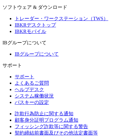
ソフトウェア & ダウンロード
トレーダー・ワークステーション（TWS）
IBKRデスクトップ
IBKRモバイル
IBグループについて
IBグループについて
サポート
サポート
よくあるご質問
ヘルプデスク
システム稼働状況
パスキーの設定
詐欺行為防止に関する通知
顧客身分証明プログラム通知
フィッシング詐欺等に関する警告
契約締結前書面及びその他法定書面等