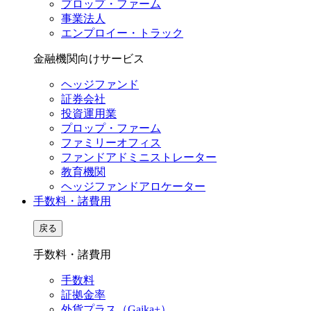
プロップ・ファーム
事業法人
エンプロイー・トラック
金融機関向けサービス
ヘッジファンド
証券会社
投資運用業
プロップ・ファーム
ファミリーオフィス
ファンドアドミニストレーター
教育機関
ヘッジファンドアロケーター
手数料・諸費用
戻る
手数料・諸費用
手数料
証拠金率
外貨プラス（Gaika+）