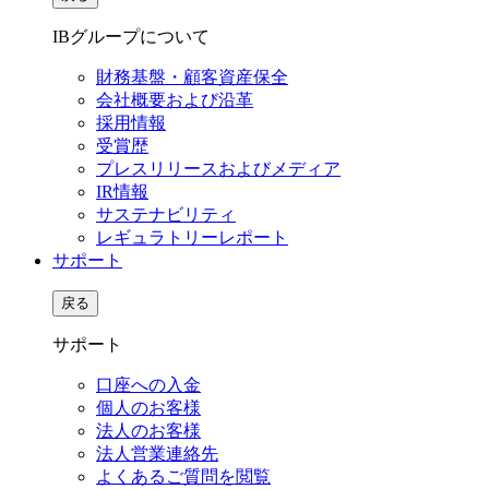
IBグループについて
財務基盤・顧客資産保全
会社概要および沿革
採用情報
受賞歴
プレスリリースおよびメディア
IR情報
サステナビリティ
レギュラトリーレポート
サポート
戻る
サポート
口座への入金
個人のお客様
法人のお客様
法人営業連絡先
よくあるご質問を閲覧