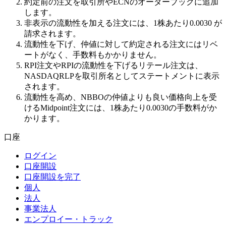
約定前の注文を取引所やECNのオーダーブックに追加
します。
非表示の流動性を加える注文には、1株あたり0.0030 が
請求されます。
流動性を下げ、仲値に対して約定される注文にはリベ
ートがなく、手数料もかかりません。
RPI注文やRPIの流動性を下げるリテール注文は、
NASDAQRLPを取引所名としてステートメントに表示
されます。
流動性を高め、NBBOの仲値よりも良い価格向上を受
けるMidpoint注文には、1株あたり0.0030の手数料がか
かります。
口座
ログイン
口座開設
口座開設を完了
個人
法人
事業法人
エンプロイー・トラック