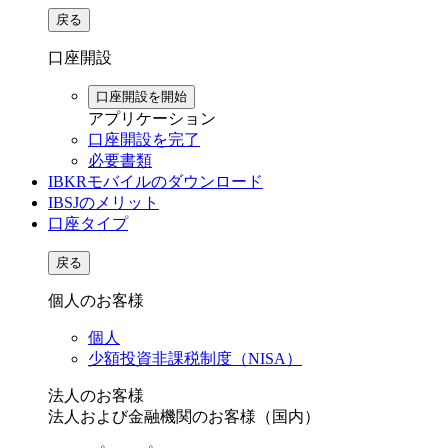
戻る
口座開設
口座開設を開始
アプリケーション
口座開設を完了
必要書類
IBKRモバイルのダウンロード
IBSJのメリット
口座タイプ
戻る
個人のお客様
個人
少額投資非課税制度（NISA）
法人のお客様
法人および金融機関のお客様（国内）