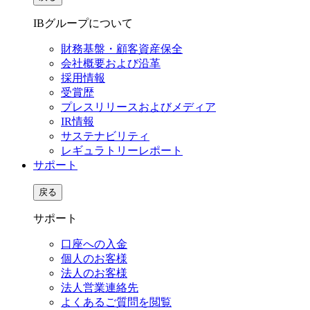
IBグループについて
財務基盤・顧客資産保全
会社概要および沿革
採用情報
受賞歴
プレスリリースおよびメディア
IR情報
サステナビリティ
レギュラトリーレポート
サポート
戻る
サポート
口座への入金
個人のお客様
法人のお客様
法人営業連絡先
よくあるご質問を閲覧