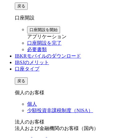
戻る
口座開設
口座開設を開始
アプリケーション
口座開設を完了
必要書類
IBKRモバイルのダウンロード
IBSJのメリット
口座タイプ
戻る
個人のお客様
個人
少額投資非課税制度（NISA）
法人のお客様
法人および金融機関のお客様（国内）