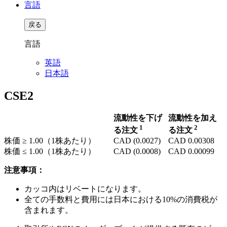
言語
戻る
言語
英語
日本語
CSE2
流動性を下げ
流動性を加え
1
2
る注文
る注文
株価 ≥
1.00
（1株あたり）
CAD
(0.0027)
CAD
0.00308
株価 ≤
1.00
（1株あたり）
CAD
(0.0008)
CAD
0.00099
注意事項：
カッコ内はリベートになります。
全ての手数料と費用には日本における10%の消費税が
含まれます。