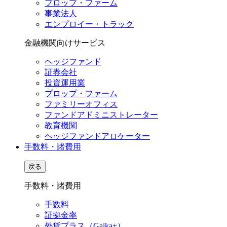
プロップ・ファーム
事業法人
エンプロイー・トラック
金融機関向けサービス
ヘッジファンド
証券会社
投資運用業
プロップ・ファーム
ファミリーオフィス
ファンドアドミニストレーター
教育機関
ヘッジファンドアロケーター
手数料・諸費用
戻る
手数料・諸費用
手数料
証拠金率
外貨プラス（Gaika+）