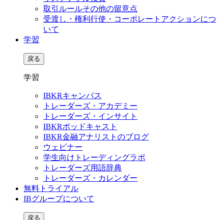
取引ルールその他の留意点
受渡し・権利行使・コーポレートアクションにつ
いて
学習
戻る
学習
IBKRキャンパス
トレーダーズ・アカデミー
トレーダーズ・インサイト
IBKRポッドキャスト
IBKR金融アナリストのブログ
ウェビナー
学生向けトレーディングラボ
トレーダーズ用語辞典
トレーダーズ・カレンダー
無料トライアル
IBグループについて
戻る