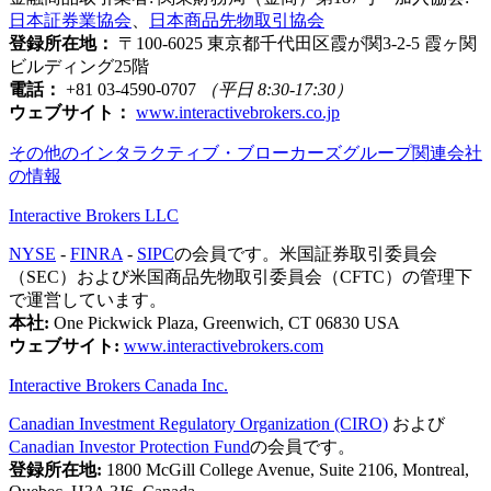
日本証券業協会
、
日本商品先物取引協会
登録所在地：
〒100-6025 東京都千代田区霞が関3-2-5 霞ヶ関
ビルディング25階
電話：
+81 03-4590-0707
（平日 8:30-17:30）
ウェブサイト：
www.interactivebrokers.co.jp
その他のインタラクティブ・ブローカーズグループ関連会社
の情報
Interactive Brokers LLC
NYSE
-
FINRA
-
SIPC
の会員です。米国証券取引委員会
（SEC）および米国商品先物取引委員会（CFTC）の管理下
で運営しています。
本社:
One Pickwick Plaza, Greenwich, CT 06830 USA
ウェブサイト:
www.interactivebrokers.com
Interactive Brokers Canada Inc.
Canadian Investment Regulatory Organization (CIRO)
および
Canadian Investor Protection Fund
の会員です。
登録所在地:
1800 McGill College Avenue, Suite 2106, Montreal,