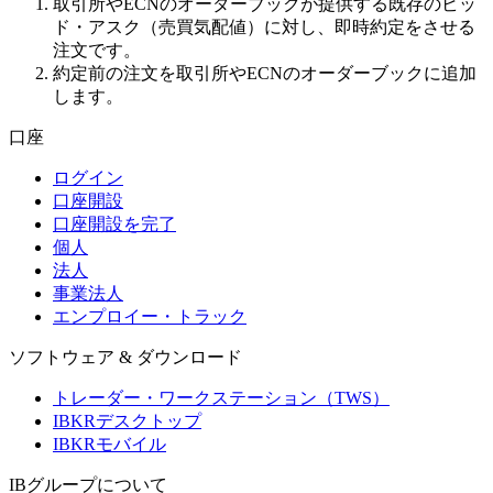
取引所やECNのオーダーブックが提供する既存のビッ
ド・アスク（売買気配値）に対し、即時約定をさせる
注文です。
約定前の注文を取引所やECNのオーダーブックに追加
します。
口座
ログイン
口座開設
口座開設を完了
個人
法人
事業法人
エンプロイー・トラック
ソフトウェア & ダウンロード
トレーダー・ワークステーション（TWS）
IBKRデスクトップ
IBKRモバイル
IBグループについて