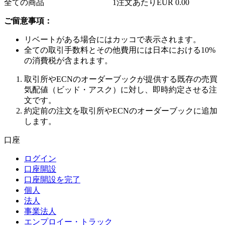
全ての商品
1注文あたりEUR
0.00
ご留意事項：
リベートがある場合にはカッコで表示されます。
全ての取引手数料とその他費用には日本における10%
の消費税が含まれます。
取引所やECNのオーダーブックが提供する既存の売買
気配値（ビッド・アスク）に対し、即時約定させる注
文です。
約定前の注文を取引所やECNのオーダーブックに追加
します。
口座
ログイン
口座開設
口座開設を完了
個人
法人
事業法人
エンプロイー・トラック