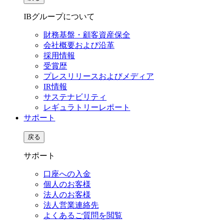
IBグループについて
財務基盤・顧客資産保全
会社概要および沿革
採用情報
受賞歴
プレスリリースおよびメディア
IR情報
サステナビリティ
レギュラトリーレポート
サポート
戻る
サポート
口座への入金
個人のお客様
法人のお客様
法人営業連絡先
よくあるご質問を閲覧