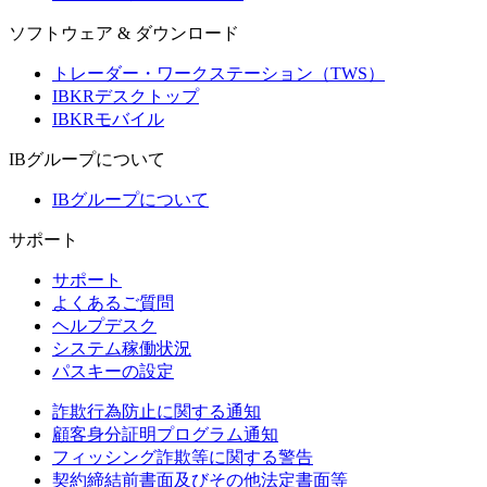
ソフトウェア & ダウンロード
トレーダー・ワークステーション（TWS）
IBKRデスクトップ
IBKRモバイル
IBグループについて
IBグループについて
サポート
サポート
よくあるご質問
ヘルプデスク
システム稼働状況
パスキーの設定
詐欺行為防止に関する通知
顧客身分証明プログラム通知
フィッシング詐欺等に関する警告
契約締結前書面及びその他法定書面等