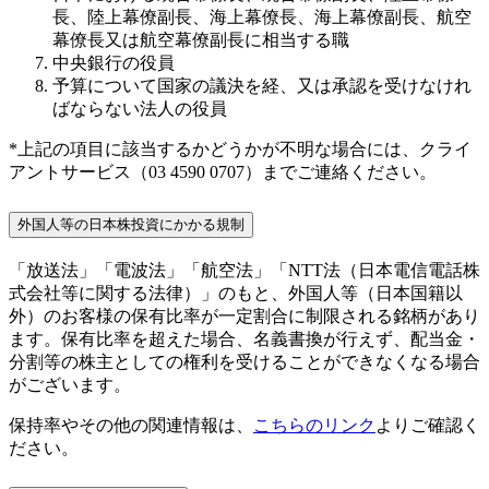
長、陸上幕僚副長、海上幕僚長、海上幕僚副長、航空
幕僚長又は航空幕僚副長に相当する職
中央銀行の役員
予算について国家の議決を経、又は承認を受けなけれ
ばならない法人の役員
*上記の項目に該当するかどうかが不明な場合には、クライ
アントサービス（03 4590 0707）までご連絡ください。
外国人等の日本株投資にかかる規制
「放送法」「電波法」「航空法」「NTT法（日本電信電話株
式会社等に関する法律）」のもと、外国人等（日本国籍以
外）のお客様の保有比率が一定割合に制限される銘柄があり
ます。保有比率を超えた場合、名義書換が行えず、配当金・
分割等の株主としての権利を受けることができなくなる場合
がございます。
保持率やその他の関連情報は、
こちらのリンク
よりご確認く
ださい。