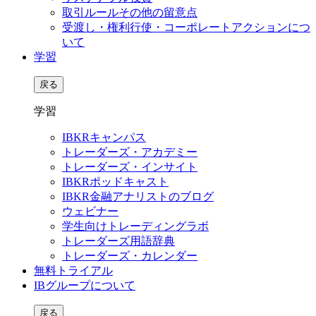
取引ルールその他の留意点
受渡し・権利行使・コーポレートアクションにつ
いて
学習
戻る
学習
IBKRキャンパス
トレーダーズ・アカデミー
トレーダーズ・インサイト
IBKRポッドキャスト
IBKR金融アナリストのブログ
ウェビナー
学生向けトレーディングラボ
トレーダーズ用語辞典
トレーダーズ・カレンダー
無料トライアル
IBグループについて
戻る