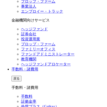
プロップ・ファーム
事業法人
エンプロイー・トラック
金融機関向けサービス
ヘッジファンド
証券会社
投資運用業
プロップ・ファーム
ファミリーオフィス
ファンドアドミニストレーター
教育機関
ヘッジファンドアロケーター
手数料・諸費用
戻る
手数料・諸費用
手数料
証拠金率
外貨プラス（Gaika+）