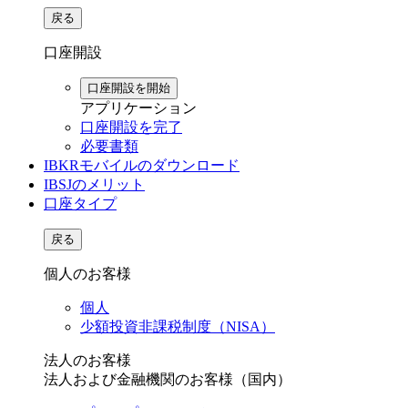
戻る
口座開設
口座開設を開始
アプリケーション
口座開設を完了
必要書類
IBKRモバイルのダウンロード
IBSJのメリット
口座タイプ
戻る
個人のお客様
個人
少額投資非課税制度（NISA）
法人のお客様
法人および金融機関のお客様（国内）