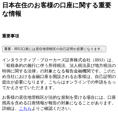
日本在住のお客様の口座に関する重要
な情報
重要事項
重要 - IBSJ口座には居住地管轄区の自己証明が必要になります。
インタラクティブ・ブローカーズ証券株式会社（IBSJ）は、
「租税条約の施行に伴う所得税法、法人税法及び地方税法の
特例に関する法律」の対象となる報告金融機関です。このた
め当社における金融口座を開設されるお客様は、自己証明の
提出が必要になります。こちらはオンラインでの申請をもっ
てかえさせていただきます。
お客様の居住地管轄区が法的な規制を受ける場合には、口座
残高を含める口座情報が報告の対象になることがあります。
詳細は、
こちら
よりご確認ください。