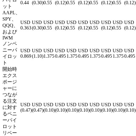
0.44
(0.30)
0.55
(0.12)
0.55
(0.12)
0.55
(0.12)
0.55
(0.12)
ット
AAPL、
SPY、
USD
USD
USD
USD
USD
USD
USD
USD
USD
USD
QQQ、
0.363
(0.30)
0.55
(0.12)
0.55
(0.12)
0.55
(0.12)
0.55
(0.12)
および
IWM
ノンペ
ニーパ
USD
USD
USD
USD
USD
USD
USD
USD
USD
USD
0.869
(1.10)
1.375
0.495
1.375
0.495
1.375
0.495
1.375
0.495
イロッ
ト
開始時
エクス
ポージ
ャーに
つなが
る注文
USD
USD
USD
USD
USD
USD
USD
USD
USD
USD
に対す
(0.47)
(0.47)
(0.10)
(0.10)
(0.10)
(0.10)
(0.10)
(0.10)
(0.10)
(0.10)
るペニ
ーパイ
ロット
リベー