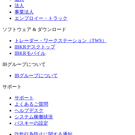
法人
事業法人
エンプロイー・トラック
ソフトウェア & ダウンロード
トレーダー・ワークステーション（TWS）
IBKRデスクトップ
IBKRモバイル
IBグループについて
IBグループについて
サポート
サポート
よくあるご質問
ヘルプデスク
システム稼働状況
パスキーの設定
詐欺行為防止に関する通知