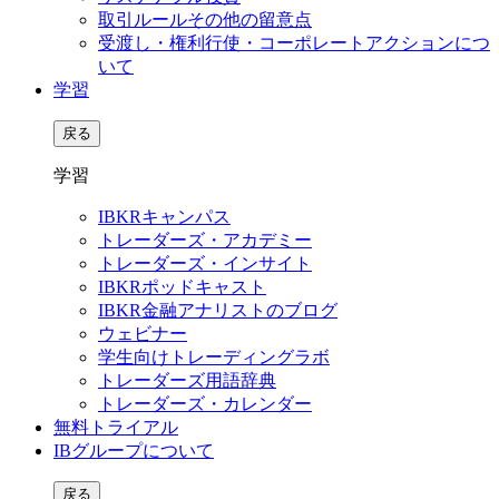
取引ルールその他の留意点
受渡し・権利行使・コーポレートアクションにつ
いて
学習
戻る
学習
IBKRキャンパス
トレーダーズ・アカデミー
トレーダーズ・インサイト
IBKRポッドキャスト
IBKR金融アナリストのブログ
ウェビナー
学生向けトレーディングラボ
トレーダーズ用語辞典
トレーダーズ・カレンダー
無料トライアル
IBグループについて
戻る