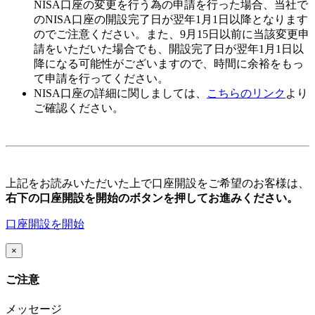
NISA口座の変更を行う為の申請を行った場合、当社で
のNISA口座の開設完了日が翌年
1月1日
以降となります
のでご注意ください。また、
9月15日以前
に当該変更申
請をいただいた場合でも、開設完了日が翌年1月1日以
降になる可能性がございますので、時間に余裕をもっ
て申請を行ってください。
NISA口座の詳細に関しましては、
こちらのリンク
より
ご確認ください。
上記をお読みいただいた上で口座開設をご希望のお客様は、
右下の口座開設を開始のボタンを押してお進みください。
口座開設を開始
×
ご注意
メッセージ