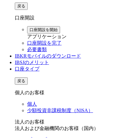
戻る
口座開設
口座開設を開始
アプリケーション
口座開設を完了
必要書類
IBKRモバイルのダウンロード
IBSJのメリット
口座タイプ
戻る
個人のお客様
個人
少額投資非課税制度（NISA）
法人のお客様
法人および金融機関のお客様（国内）