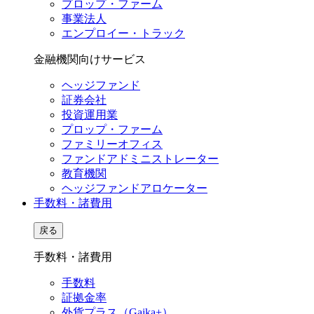
プロップ・ファーム
事業法人
エンプロイー・トラック
金融機関向けサービス
ヘッジファンド
証券会社
投資運用業
プロップ・ファーム
ファミリーオフィス
ファンドアドミニストレーター
教育機関
ヘッジファンドアロケーター
手数料・諸費用
戻る
手数料・諸費用
手数料
証拠金率
外貨プラス（Gaika+）