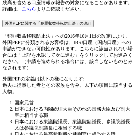
残高を含める口座情報が報告の対象になることがあります。
詳細は、
こちら
よりご確認ください。
外国PEPに関する「犯罪収益移転防止法」の改訂
「犯罪収益移転防止法」への2016年10月1日の改定により、
外国PEPに分類されるお客様は、IBSJ口座（国内口座）への
申請ができない可能性があります。こちらに該当されない場
合には「上記を承認して次に進む」をクリックしてお進みく
ださい。（申請を進められる場合には、該当しないものとみ
なされます）
外国PEPの定義は以下の様になります:
過去に従事した者とその家族を含み、以下の項目に該当する
人物。
国家元首
日本における内閣総理大臣その他の国務大臣及び副大
臣に相当する職
日本における衆議院議長、衆議院副議長、参議院議長
又は参議院副議長に相当する職
日本における最高裁判所の裁判官に相当する職