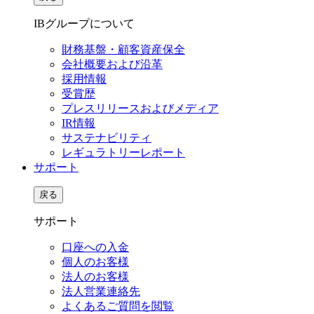
IBグループについて
財務基盤・顧客資産保全
会社概要および沿革
採用情報
受賞歴
プレスリリースおよびメディア
IR情報
サステナビリティ
レギュラトリーレポート
サポート
戻る
サポート
口座への入金
個人のお客様
法人のお客様
法人営業連絡先
よくあるご質問を閲覧