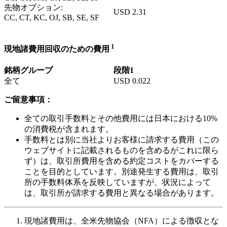
先物オプション:
USD
2.31
CC, CT, KC, OJ, SB, SE, SF
1
現地諸費用回収のための費用
銘柄グループ
段階1
全て
USD
0.022
ご留意事項：
全ての取引手数料とその他費用には日本における10%
の消費税が含まれます。
手数料とは別に当社よりお客様に請求する費用（この
ウェブサイトに記載されるものを含めるがこれに限ら
ず）は、取引所費用を含める約定コストをカバーする
ことを目的としています。別途発生する費用は、取引
所の手数料体系を反映していますが、状況によって
は、取引所が請求する費用と異なる場合があります。
現地諸費用は、全米先物協会（NFA）による徴収とな