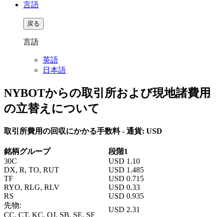
言語
戻る
言語
英語
日本語
NYBOTからの取引所および現地諸費用
の立替えについて
取引所費用の回収にかかる手数料 - 通貨: USD
銘柄グループ
段階1
30C
USD
1.10
DX, R, TO, RUT
USD
1.485
TF
USD
0.715
RYO, RLG, RLV
USD
0.33
RS
USD
0.935
先物:
USD
2.31
CC, CT, KC, OJ, SB, SE, SF