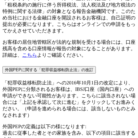
「租税条約の施行に伴う所得税法、法人税法及び地方税法の
特例に関する法律」の対象となる報告金融機関です。このた
め当社における金融口座を開設されるお客様は、自己証明の
提出が必要になります。こちらはオンラインでの申請をもっ
てかえさせていただきます。
お客様の居住地管轄区が法的な規制を受ける場合には、口座
残高を含める口座情報が報告の対象になることがあります。
詳細は、
こちら
よりご確認ください。
外国PEPに関する「犯罪収益移転防止法」の改訂
「犯罪収益移転防止法」への2016年10月1日の改定により、
外国PEPに分類されるお客様は、IBSJ口座（国内口座）への
申請ができない可能性があります。こちらに該当されない場
合には「上記を承認して次に進む」をクリックしてお進みく
ださい。（申請を進められる場合には、該当しないものとみ
なされます）
外国PEPの定義は以下の様になります:
過去に従事した者とその家族を含み、以下の項目に該当する