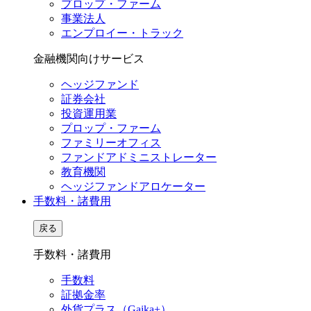
プロップ・ファーム
事業法人
エンプロイー・トラック
金融機関向けサービス
ヘッジファンド
証券会社
投資運用業
プロップ・ファーム
ファミリーオフィス
ファンドアドミニストレーター
教育機関
ヘッジファンドアロケーター
手数料・諸費用
戻る
手数料・諸費用
手数料
証拠金率
外貨プラス（Gaika+）