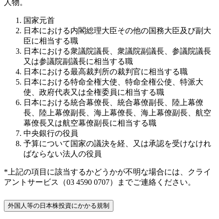
人物。
国家元首
日本における内閣総理大臣その他の国務大臣及び副大
臣に相当する職
日本における衆議院議長、衆議院副議長、参議院議長
又は参議院副議長に相当する職
日本における最高裁判所の裁判官に相当する職
日本における特命全権大使、特命全権公使、特派大
使、政府代表又は全権委員に相当する職
日本における統合幕僚長、統合幕僚副長、陸上幕僚
長、陸上幕僚副長、海上幕僚長、海上幕僚副長、航空
幕僚長又は航空幕僚副長に相当する職
中央銀行の役員
予算について国家の議決を経、又は承認を受けなけれ
ばならない法人の役員
*上記の項目に該当するかどうかが不明な場合には、クライ
アントサービス（03 4590 0707）までご連絡ください。
外国人等の日本株投資にかかる規制