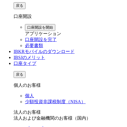
戻る
口座開設
口座開設を開始
アプリケーション
口座開設を完了
必要書類
IBKRモバイルのダウンロード
IBSJのメリット
口座タイプ
戻る
個人のお客様
個人
少額投資非課税制度（NISA）
法人のお客様
法人および金融機関のお客様（国内）