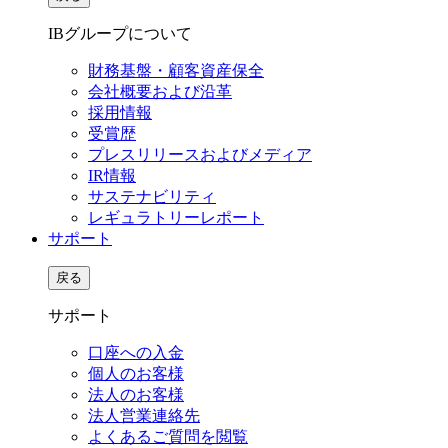
IBグループについて
財務基盤・顧客資産保全
会社概要および沿革
採用情報
受賞歴
プレスリリースおよびメディア
IR情報
サステナビリティ
レギュラトリーレポート
サポート
戻る
サポート
口座への入金
個人のお客様
法人のお客様
法人営業連絡先
よくあるご質問を閲覧