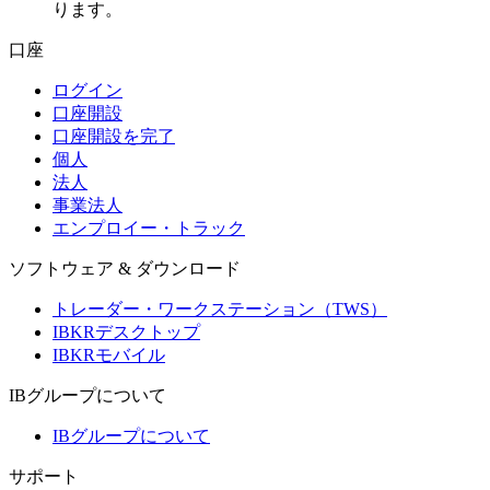
ります。
口座
ログイン
口座開設
口座開設を完了
個人
法人
事業法人
エンプロイー・トラック
ソフトウェア & ダウンロード
トレーダー・ワークステーション（TWS）
IBKRデスクトップ
IBKRモバイル
IBグループについて
IBグループについて
サポート