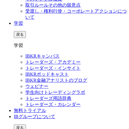
取引ルールその他の留意点
受渡し・権利行使・コーポレートアクションにつ
いて
学習
戻る
学習
IBKRキャンパス
トレーダーズ・アカデミー
トレーダーズ・インサイト
IBKRポッドキャスト
IBKR金融アナリストのブログ
ウェビナー
学生向けトレーディングラボ
トレーダーズ用語辞典
トレーダーズ・カレンダー
無料トライアル
IBグループについて
戻る