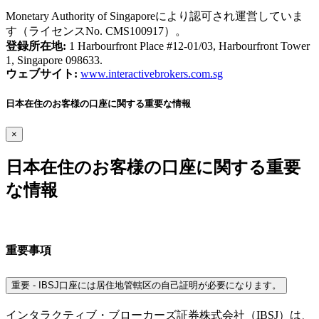
Monetary Authority of Singaporeにより認可され運営していま
す（ライセンスNo. CMS100917）。
登録所在地:
1 Harbourfront Place #12-01/03, Harbourfront Tower
1, Singapore 098633.
ウェブサイト:
www.interactivebrokers.com.sg
日本在住のお客様の口座に関する重要な情報
×
日本在住のお客様の口座に関する重要
な情報
重要事項
重要 - IBSJ口座には居住地管轄区の自己証明が必要になります。
インタラクティブ・ブローカーズ証券株式会社（IBSJ）は、