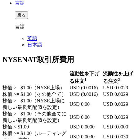
言語
戻る
言語
英語
日本語
NYSENAT取引所費用
流動性を下げ
流動性を上げ
1
2
る注文
る注文
株価 >= $1.00（NYSE上場）
USD
(0.0016)
USD
0.0029
株価 >= $1.00（その他全て）
USD
(0.0016)
USD
0.0029
株価 >= $1.00（NYSE上場に
USD
0.00
USD
0.0029
新しい最良気配値を設定）
株価 >= $1.00（その他全てに
USD
0.00
USD
0.0029
新しい最良気配値を設定）
株価 < $1.00
USD
0.0000
USD
0.0000
株価 >= $1.00（ルーティング
USD
0.0030
USD
0.0030