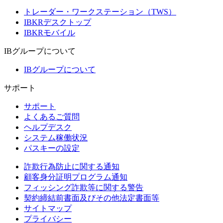
トレーダー・ワークステーション（TWS）
IBKRデスクトップ
IBKRモバイル
IBグループについて
IBグループについて
サポート
サポート
よくあるご質問
ヘルプデスク
システム稼働状況
パスキーの設定
詐欺行為防止に関する通知
顧客身分証明プログラム通知
フィッシング詐欺等に関する警告
契約締結前書面及びその他法定書面等
サイトマップ
プライバシー