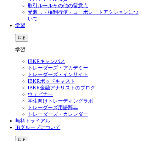
取引ルールその他の留意点
受渡し・権利行使・コーポレートアクションにつ
いて
学習
戻る
学習
IBKRキャンパス
トレーダーズ・アカデミー
トレーダーズ・インサイト
IBKRポッドキャスト
IBKR金融アナリストのブログ
ウェビナー
学生向けトレーディングラボ
トレーダーズ用語辞典
トレーダーズ・カレンダー
無料トライアル
IBグループについて
戻る