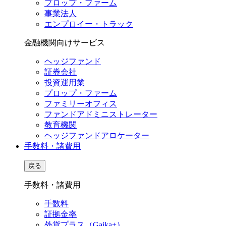
プロップ・ファーム
事業法人
エンプロイー・トラック
金融機関向けサービス
ヘッジファンド
証券会社
投資運用業
プロップ・ファーム
ファミリーオフィス
ファンドアドミニストレーター
教育機関
ヘッジファンドアロケーター
手数料・諸費用
戻る
手数料・諸費用
手数料
証拠金率
外貨プラス（Gaika+）