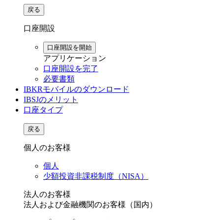
戻る
口座開設
口座開設を開始
アプリケーション
口座開設を完了
必要書類
IBKRモバイルのダウンロード
IBSJのメリット
口座タイプ
戻る
個人のお客様
個人
少額投資非課税制度（NISA）
法人のお客様
法人および金融機関のお客様（国内）