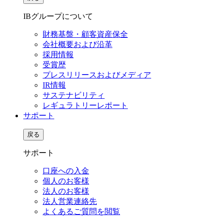
IBグループについて
財務基盤・顧客資産保全
会社概要および沿革
採用情報
受賞歴
プレスリリースおよびメディア
IR情報
サステナビリティ
レギュラトリーレポート
サポート
戻る
サポート
口座への入金
個人のお客様
法人のお客様
法人営業連絡先
よくあるご質問を閲覧