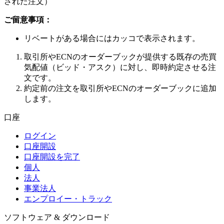
された注文）
ご留意事項：
リベートがある場合にはカッコで表示されます。
取引所やECNのオーダーブックが提供する既存の売買
気配値（ビッド・アスク）に対し、即時約定させる注
文です。
約定前の注文を取引所やECNのオーダーブックに追加
します。
口座
ログイン
口座開設
口座開設を完了
個人
法人
事業法人
エンプロイー・トラック
ソフトウェア & ダウンロード