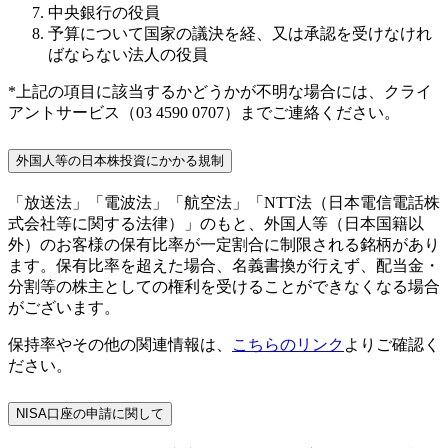
中央銀行の役員
予算について国家の議決を経、又は承認を受けなけれ
ばならない法人の役員
*上記の項目に該当するかどうかが不明な場合には、クライ
アントサービス（03 4590 0707）までご連絡ください。
外国人等の日本株投資にかかる規制
「放送法」「電波法」「航空法」「NTT法（日本電信電話株
式会社等に関する法律）」のもと、外国人等（日本国籍以
外）のお客様の保有比率が一定割合に制限される銘柄があり
ます。保有比率を超えた場合、名義書換が行えず、配当金・
分割等の株主としての権利を受けることができなくなる場合
がございます。
保持率やその他の関連情報は、
こちらのリンク
よりご確認く
ださい。
NISA口座の申請に関して