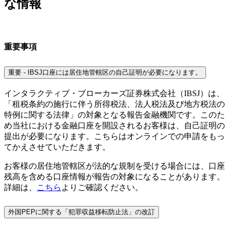
な情報
重要事項
重要 - IBSJ口座には居住地管轄区の自己証明が必要になります。
インタラクティブ・ブローカーズ証券株式会社（IBSJ）は、
「租税条約の施行に伴う所得税法、法人税法及び地方税法の
特例に関する法律」の対象となる報告金融機関です。このた
め当社における金融口座を開設されるお客様は、自己証明の
提出が必要になります。こちらはオンラインでの申請をもっ
てかえさせていただきます。
お客様の居住地管轄区が法的な規制を受ける場合には、口座
残高を含める口座情報が報告の対象になることがあります。
詳細は、
こちら
よりご確認ください。
外国PEPに関する「犯罪収益移転防止法」の改訂