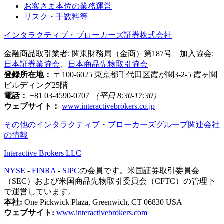
お客さま本位の業務運営
リスク・手数料等
インタラクティブ・ブローカーズ証券株式会社
金融商品取引業者: 関東財務局（金商）第187号 加入協会:
日本証券業協会
、
日本商品先物取引協会
登録所在地：
〒100-6025 東京都千代田区霞が関3-2-5 霞ヶ関
ビルディング25階
電話：
+81 03-4590-0707
（平日 8:30-17:30）
ウェブサイト：
www.interactivebrokers.co.jp
その他のインタラクティブ・ブローカーズグループ関連会社
の情報
Interactive Brokers LLC
NYSE
-
FINRA
-
SIPC
の会員です。米国証券取引委員会
（SEC）および米国商品先物取引委員会（CFTC）の管理下
で運営しています。
本社:
One Pickwick Plaza, Greenwich, CT 06830 USA
ウェブサイト:
www.interactivebrokers.com