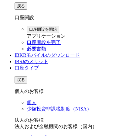
戻る
口座開設
口座開設を開始
アプリケーション
口座開設を完了
必要書類
IBKRモバイルのダウンロード
IBSJのメリット
口座タイプ
戻る
個人のお客様
個人
少額投資非課税制度（NISA）
法人のお客様
法人および金融機関のお客様（国内）