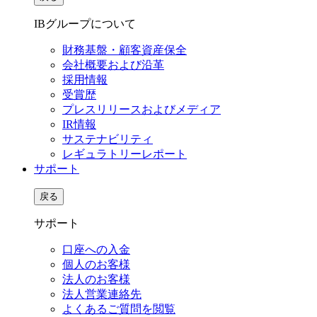
IBグループについて
財務基盤・顧客資産保全
会社概要および沿革
採用情報
受賞歴
プレスリリースおよびメディア
IR情報
サステナビリティ
レギュラトリーレポート
サポート
戻る
サポート
口座への入金
個人のお客様
法人のお客様
法人営業連絡先
よくあるご質問を閲覧