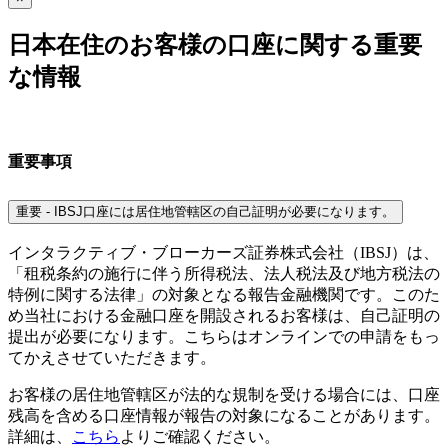
日本在住のお客様の口座に関する重要
な情報
重要事項
重要 - IBSJ口座には居住地管轄区の自己証明が必要になります。
インタラクティブ・ブローカーズ証券株式会社（IBSJ）は、
「租税条約の施行に伴う所得税法、法人税法及び地方税法の
特例に関する法律」の対象となる報告金融機関です。このた
め当社における金融口座を開設されるお客様は、自己証明の
提出が必要になります。こちらはオンラインでの申請をもっ
てかえさせていただきます。
お客様の居住地管轄区が法的な規制を受ける場合には、口座
残高を含める口座情報が報告の対象になることがあります。
詳細は、
こちら
よりご確認ください。