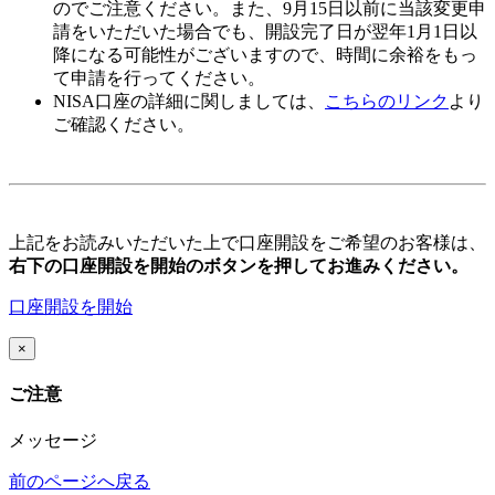
のでご注意ください。また、
9月15日以前
に当該変更申
請をいただいた場合でも、開設完了日が翌年1月1日以
降になる可能性がございますので、時間に余裕をもっ
て申請を行ってください。
NISA口座の詳細に関しましては、
こちらのリンク
より
ご確認ください。
上記をお読みいただいた上で口座開設をご希望のお客様は、
右下の口座開設を開始のボタンを押してお進みください。
口座開設を開始
×
ご注意
メッセージ
前のページへ戻る