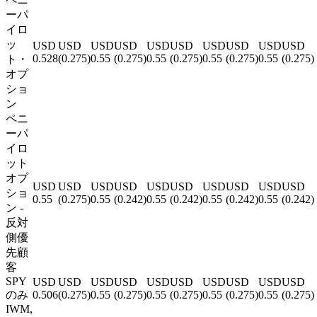
ーパ
イロ
ッ
USD
USD
USD
USD
USD
USD
USD
USD
USD
USD
0.528
(
0.275
)
0.55
(
0.275
)
0.55
(
0.275
)
0.55
(
0.275
)
0.55
(
0.275
)
ト・
オプ
ショ
ン
ペニ
ーパ
イロ
ット
オプ
USD
USD
USD
USD
USD
USD
USD
USD
USD
USD
ショ
0.55
(
0.275
)
0.55
(
0.242
)
0.55
(
0.242
)
0.55
(
0.242
)
0.55
(
0.242
)
ン -
反対
側優
先顧
客
SPY
USD
USD
USD
USD
USD
USD
USD
USD
USD
USD
のみ
0.506
(
0.275
)
0.55
(
0.275
)
0.55
(
0.275
)
0.55
(
0.275
)
0.55
(
0.275
)
IWM,