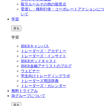
取引ルールその他の留意点
受渡し・権利行使・コーポレートアクションにつ
いて
学習
戻る
学習
IBKRキャンパス
トレーダーズ・アカデミー
トレーダーズ・インサイト
IBKRポッドキャスト
IBKR金融アナリストのブログ
ウェビナー
学生向けトレーディングラボ
トレーダーズ用語辞典
トレーダーズ・カレンダー
無料トライアル
IBグループについて
戻る