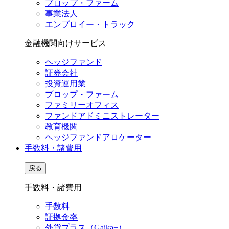
プロップ・ファーム
事業法人
エンプロイー・トラック
金融機関向けサービス
ヘッジファンド
証券会社
投資運用業
プロップ・ファーム
ファミリーオフィス
ファンドアドミニストレーター
教育機関
ヘッジファンドアロケーター
手数料・諸費用
戻る
手数料・諸費用
手数料
証拠金率
外貨プラス（Gaika+）