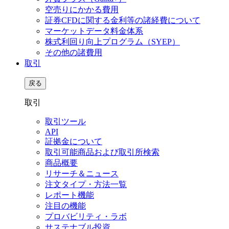
空売りにかかる費用
証券CFDに関する金利等の諸経費について
マーケットデータ料金体系
株式利回り向上プログラム（SYEP）
その他の諸費用
取引
戻る
取引
取引ツール
API
証拠金について
取引可能商品および取引所検索
商品概要
リサーチ＆ニュース
注文タイプ・方法一覧
レポート機能
注目の機能
プロバビリティ・ラボ
サステナブル投資