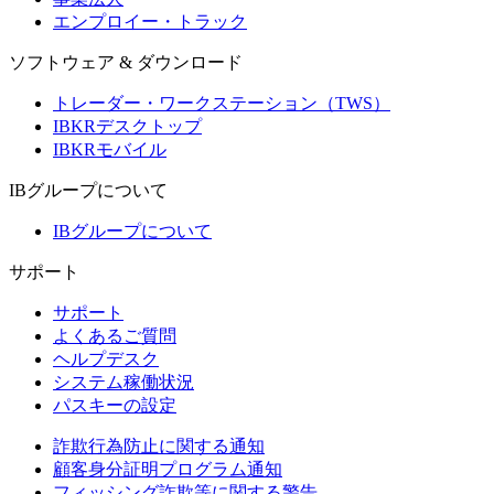
エンプロイー・トラック
ソフトウェア & ダウンロード
トレーダー・ワークステーション（TWS）
IBKRデスクトップ
IBKRモバイル
IBグループについて
IBグループについて
サポート
サポート
よくあるご質問
ヘルプデスク
システム稼働状況
パスキーの設定
詐欺行為防止に関する通知
顧客身分証明プログラム通知
フィッシング詐欺等に関する警告