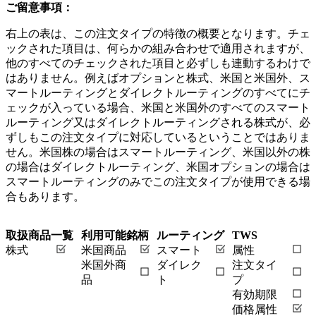
ご留意事項：
右上の表は、この注文タイプの特徴の概要となります。チェ
ックされた項目は、何らかの組み合わせで適用されますが、
他のすべてのチェックされた項目と必ずしも連動するわけで
はありません。例えばオプションと株式、米国と米国外、ス
マートルーティングとダイレクトルーティングのすべてにチ
ェックが入っている場合、米国と米国外のすべてのスマート
ルーティング又はダイレクトルーティングされる株式が、必
ずしもこの注文タイプに対応しているということではありま
せん。米国株の場合はスマートルーティング、米国以外の株
の場合はダイレクトルーティング、米国オプションの場合は
スマートルーティングのみでこの注文タイプが使用できる場
合もあります。
取扱商品一覧
利用可能銘柄
ルーティング
TWS
株式
米国商品
スマート
属性
米国外商
ダイレク
注文タイ
品
ト
プ
有効期限
価格属性