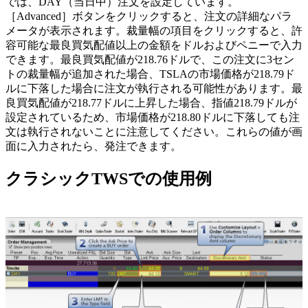
では、DAY（当日中）注文を設定しています。
［Advanced］ボタンをクリックすると、注文の詳細なパラ
メータが表示されます。裁量幅の項目をクリックすると、許
容可能な最良買気配値以上の金額をドルおよびペニーで入力
できます。最良買気配値が218.76ドルで、この注文に3セン
トの裁量幅が追加された場合、TSLAの市場価格が218.79ド
ルに下落した場合に注文が執行される可能性があります。最
良買気配値が218.77ドルに上昇した場合、指値218.79ドルが
設定されているため、市場価格が218.80ドルに下落しても注
文は執行されないことに注意してください。これらの値が画
面に入力されたら、発注できます。
クラシックTWSでの使用例