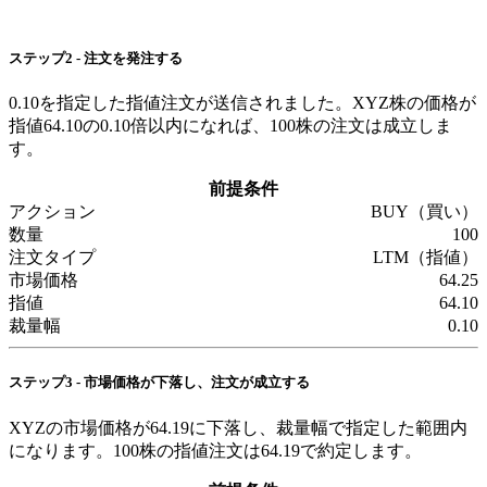
ステップ2 - 注文を発注する
0.10を指定した指値注文が送信されました。XYZ株の価格が
指値64.10の0.10倍以内になれば、100株の注文は成立しま
す。
前提条件
アクション
BUY（買い）
数量
100
注文タイプ
LTM（指値）
市場価格
64.25
指値
64.10
裁量幅
0.10
ステップ3 - 市場価格が下落し、注文が成立する
XYZの市場価格が64.19に下落し、裁量幅で指定した範囲内
になります。100株の指値注文は64.19で約定します。