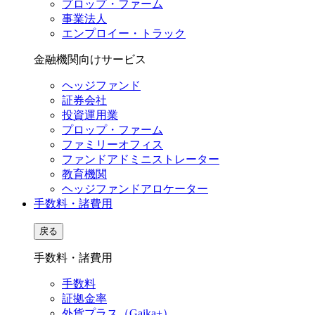
プロップ・ファーム
事業法人
エンプロイー・トラック
金融機関向けサービス
ヘッジファンド
証券会社
投資運用業
プロップ・ファーム
ファミリーオフィス
ファンドアドミニストレーター
教育機関
ヘッジファンドアロケーター
手数料・諸費用
戻る
手数料・諸費用
手数料
証拠金率
外貨プラス（Gaika+）