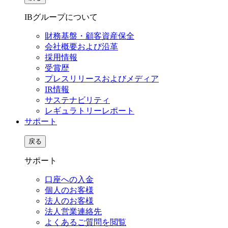
IBグループについて
財務基盤・顧客資産保全
会社概要および沿革
採用情報
受賞歴
プレスリリースおよびメディア
IR情報
サステナビリティ
レギュラトリーレポート
サポート
戻る
サポート
口座への入金
個人のお客様
法人のお客様
法人営業連絡先
よくあるご質問を閲覧