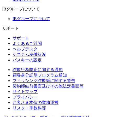
IBグループについて
IBグループについて
サポート
サポート
よくあるご質問
ヘルプデスク
システム稼働状況
パスキーの設定
詐欺行為防止に関する通知
顧客身分証明プログラム通知
フィッシング詐欺等に関する警告
契約締結前書面及びその他法定書面等
サイトマップ
プライバシー
お客さま本位の業務運営
リスク・手数料等