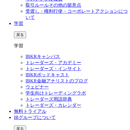
取引ルールその他の留意点
受渡し・権利行使・コーポレートアクションにつ
いて
学習
戻る
学習
IBKRキャンパス
トレーダーズ・アカデミー
トレーダーズ・インサイト
IBKRポッドキャスト
IBKR金融アナリストのブログ
ウェビナー
学生向けトレーディングラボ
トレーダーズ用語辞典
トレーダーズ・カレンダー
無料トライアル
IBグループについて
戻る