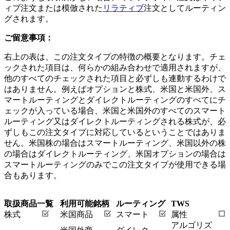
ィブ注文または模倣された
リラティブ
注文としてルーティン
グされます。
ご留意事項：
右上の表は、この注文タイプの特徴の概要となります。チェ
ックされた項目は、何らかの組み合わせで適用されますが、
他のすべてのチェックされた項目と必ずしも連動するわけで
はありません。例えばオプションと株式、米国と米国外、ス
マートルーティングとダイレクトルーティングのすべてにチ
ェックが入っている場合、米国と米国外のすべてのスマート
ルーティング又はダイレクトルーティングされる株式が、必
ずしもこの注文タイプに対応しているということではありま
せん。米国株の場合はスマートルーティング、米国以外の株
の場合はダイレクトルーティング、米国オプションの場合は
スマートルーティングのみでこの注文タイプが使用できる場
合もあります。
取扱商品一覧
利用可能銘柄
ルーティング
TWS
株式
米国商品
スマート
属性
アルゴリズ