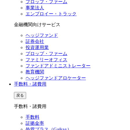
プロップ・ファーム
事業法人
エンプロイー・トラック
金融機関向けサービス
ヘッジファンド
証券会社
投資運用業
プロップ・ファーム
ファミリーオフィス
ファンドアドミニストレーター
教育機関
ヘッジファンドアロケーター
手数料・諸費用
戻る
手数料・諸費用
手数料
証拠金率
外貨プラス（Gaika+）