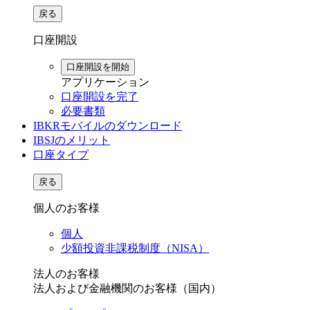
戻る
口座開設
口座開設を開始
アプリケーション
口座開設を完了
必要書類
IBKRモバイルのダウンロード
IBSJのメリット
口座タイプ
戻る
個人のお客様
個人
少額投資非課税制度（NISA）
法人のお客様
法人および金融機関のお客様（国内）