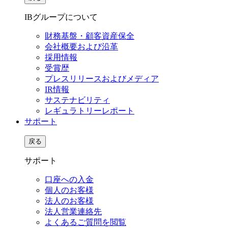
IBグループについて
財務基盤・顧客資産保全
会社概要および沿革
採用情報
受賞歴
プレスリリースおよびメディア
IR情報
サステナビリティ
レギュラトリーレポート
サポート
戻る
サポート
口座への入金
個人のお客様
法人のお客様
法人営業連絡先
よくあるご質問を閲覧