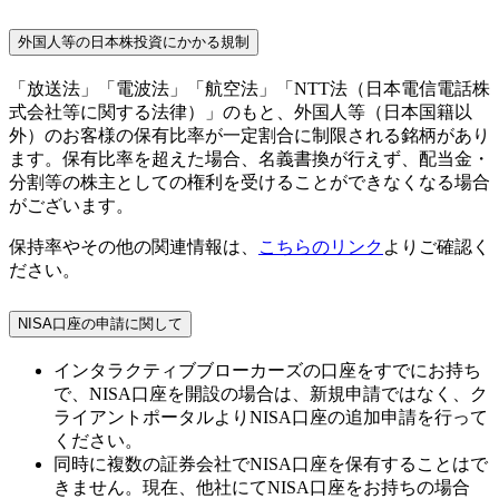
外国人等の日本株投資にかかる規制
「放送法」「電波法」「航空法」「NTT法（日本電信電話株
式会社等に関する法律）」のもと、外国人等（日本国籍以
外）のお客様の保有比率が一定割合に制限される銘柄があり
ます。保有比率を超えた場合、名義書換が行えず、配当金・
分割等の株主としての権利を受けることができなくなる場合
がございます。
保持率やその他の関連情報は、
こちらのリンク
よりご確認く
ださい。
NISA口座の申請に関して
インタラクティブブローカーズの口座をすでにお持ち
で、NISA口座を開設の場合は、新規申請ではなく、ク
ライアントポータルよりNISA口座の追加申請を行って
ください。
同時に複数の証券会社でNISA口座を保有することはで
きません。現在、他社にてNISA口座をお持ちの場合