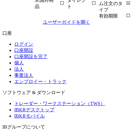
米国外商
ダイレク
ム注文のタ
品
ト
イプ
有効期限
ユーザーガイドを開く
口座
ログイン
口座開設
口座開設を完了
個人
法人
事業法人
エンプロイー・トラック
ソフトウェア & ダウンロード
トレーダー・ワークステーション（TWS）
IBKRデスクトップ
IBKRモバイル
IBグループについて