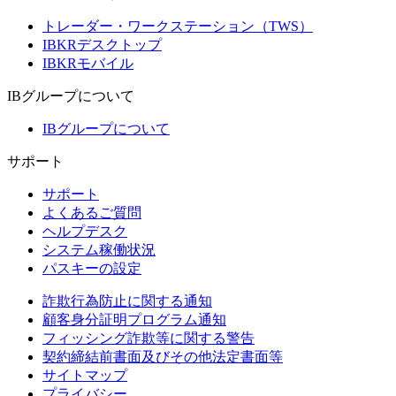
トレーダー・ワークステーション（TWS）
IBKRデスクトップ
IBKRモバイル
IBグループについて
IBグループについて
サポート
サポート
よくあるご質問
ヘルプデスク
システム稼働状況
パスキーの設定
詐欺行為防止に関する通知
顧客身分証明プログラム通知
フィッシング詐欺等に関する警告
契約締結前書面及びその他法定書面等
サイトマップ
プライバシー