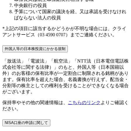
中央銀行の役員
予算について国家の議決を経、又は承認を受けなけれ
ばならない法人の役員
*上記の項目に該当するかどうかが不明な場合には、クライ
アントサービス（03 4590 0707）までご連絡ください。
外国人等の日本株投資にかかる規制
「放送法」「電波法」「航空法」「NTT法（日本電信電話株
式会社等に関する法律）」のもと、外国人等（日本国籍以
外）のお客様の保有比率が一定割合に制限される銘柄があり
ます。保有比率を超えた場合、名義書換が行えず、配当金・
分割等の株主としての権利を受けることができなくなる場合
がございます。
保持率やその他の関連情報は、
こちらのリンク
よりご確認く
ださい。
NISA口座の申請に関して