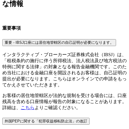
な情報
重要事項
重要 - IBSJ口座には居住地管轄区の自己証明が必要になります。
インタラクティブ・ブローカーズ証券株式会社（IBSJ）は、
「租税条約の施行に伴う所得税法、法人税法及び地方税法の
特例に関する法律」の対象となる報告金融機関です。このた
め当社における金融口座を開設されるお客様は、自己証明の
提出が必要になります。こちらはオンラインでの申請をもっ
てかえさせていただきます。
お客様の居住地管轄区が法的な規制を受ける場合には、口座
残高を含める口座情報が報告の対象になることがあります。
詳細は、
こちら
よりご確認ください。
外国PEPに関する「犯罪収益移転防止法」の改訂