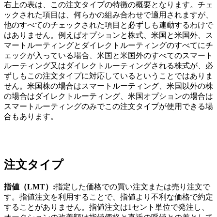
右上の表は、この注文タイプの特徴の概要となります。チェ
ックされた項目は、何らかの組み合わせで適用されますが、
他のすべてのチェックされた項目と必ずしも連動するわけで
はありません。例えばオプションと株式、米国と米国外、ス
マートルーティングとダイレクトルーティングのすべてにチ
ェックが入っている場合、米国と米国外のすべてのスマート
ルーティング又はダイレクトルーティングされる株式が、必
ずしもこの注文タイプに対応しているということではありま
せん。米国株の場合はスマートルーティング、米国以外の株
の場合はダイレクトルーティング、米国オプションの場合は
スマートルーティングのみでこの注文タイプが使用できる場
合もあります。
注文タイプ
指値（LMT）:
指定した価格での買い注文または売り注文で
す。指値注文を利用することで、指値より不利な価格で約定
することがありません。指値注文は1セント単位で発注し、