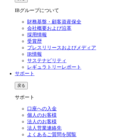
IBグループについて
財務基盤・顧客資産保全
会社概要および沿革
採用情報
受賞歴
プレスリリースおよびメディア
IR情報
サステナビリティ
レギュラトリーレポート
サポート
戻る
サポート
口座への入金
個人のお客様
法人のお客様
法人営業連絡先
よくあるご質問を閲覧