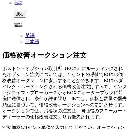
言語
戻る
言語
英語
日本語
価格改善オークション注文
ボストン・オプション取引所（BOX）にルーティングされ
たオプション注文については、１セントの呼値でBOXの価
格改善オークションに参加することができます。BOXへダ
イレクトルーティングされる価格改善注文はすべて、インタ
ラクティブ・ブローカーズからBOXのオーダーブックに即
座に送信され、条件が許す限り、IBでは、価格と数量の優先
順位に基づいて、価格改善オークションへの参加させます。
オークションでは、お客様の注文は、同価格のブローカー・
ディーラーの価格改善注文よりも優先されます。
注文価格は1セント単位で入力してください。オークション