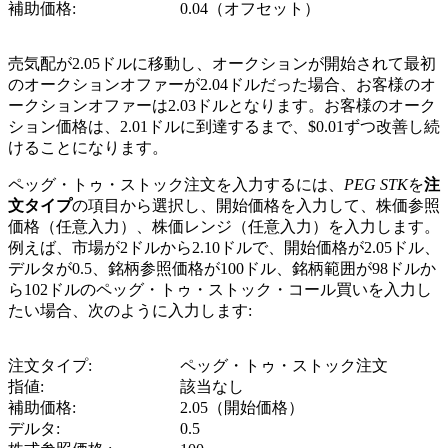
補助価格:
0.04（オフセット）
売気配が2.05ドルに移動し、オークションが開始されて最初
のオークションオファーが2.04ドルだった場合、お客様のオ
ークションオファーは2.03ドルとなります。お客様のオーク
ション価格は、2.01ドルに到達するまで、$0.01ずつ改善し続
けることになります。
ペッグ・トゥ・ストック注文を入力するには、
PEG STK
を
注
文タイプ
の項目から選択し、開始価格を入力して、株価参照
価格（任意入力）、株価レンジ（任意入力）を入力します。
例えば、市場が2ドルから2.10ドルで、開始価格が2.05ドル、
デルタが0.5、銘柄参照価格が100ドル、銘柄範囲が98ドルか
ら102ドルのペッグ・トゥ・ストック・コール買いを入力し
たい場合、次のように入力します:
注文タイプ:
ペッグ・トゥ・ストック注文
指値:
該当なし
補助価格:
2.05（開始価格）
デルタ:
0.5