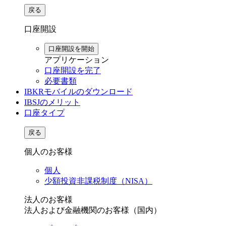
戻る
口座開設
口座開設を開始
アプリケーション
口座開設を完了
必要書類
IBKRモバイルのダウンロード
IBSJのメリット
口座タイプ
戻る
個人のお客様
個人
少額投資非課税制度（NISA）
法人のお客様
法人および金融機関のお客様（国内）