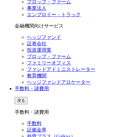
プロップ・ファーム
事業法人
エンプロイー・トラック
金融機関向けサービス
ヘッジファンド
証券会社
投資運用業
プロップ・ファーム
ファミリーオフィス
ファンドアドミニストレーター
教育機関
ヘッジファンドアロケーター
手数料・諸費用
戻る
手数料・諸費用
手数料
証拠金率
外貨プラス（Gaika+）