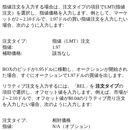
指値注文を入力する場合は、注文タイプの項目でLMT(指値
注文）を選択し、指値価格を入力します。例として、マーケ
ットが2～2.10ドルで、1.97ドルの買い指値注文を入力したい
場合、次のように入力します:
注文タイプ:
指値（LMT）注文
指値:
1.97
補助価格:
該当なし
BOXのビッドが1.95ドルに移動し、オークションが開始され
た場合、すぐにオークションで1.97ドルの買値を出します。
リラティブ注文を入力するには、
「REL」
を
注文タイプ
の
項目で選択し、オフセット値を入力します。例えば、市場が
2～2.10ドルで、オフセット値が$0.04のリラティブ売り注文
を入力したい場合、次のように入力します:
注文タイプ:
相対価格
指値:
N/A（オプション）