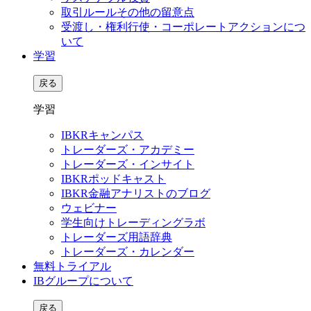
取引ルールその他の留意点
受渡し・権利行使・コーポレートアクションにつ
いて
学習
戻る
学習
IBKRキャンパス
トレーダーズ・アカデミー
トレーダーズ・インサイト
IBKRポッドキャスト
IBKR金融アナリストのブログ
ウェビナー
学生向けトレーディングラボ
トレーダーズ用語辞典
トレーダーズ・カレンダー
無料トライアル
IBグループについて
戻る