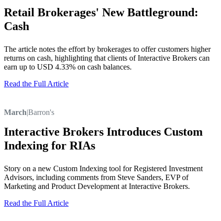
Retail Brokerages' New Battleground:
Cash
The article notes the effort by brokerages to offer customers higher
returns on cash, highlighting that clients of Interactive Brokers can
earn up to USD 4.33% on cash balances.
Read the Full Article
March
|
Barron's
Interactive Brokers Introduces Custom
Indexing for RIAs
Story on a new Custom Indexing tool for Registered Investment
Advisors, including comments from Steve Sanders, EVP of
Marketing and Product Development at Interactive Brokers.
Read the Full Article