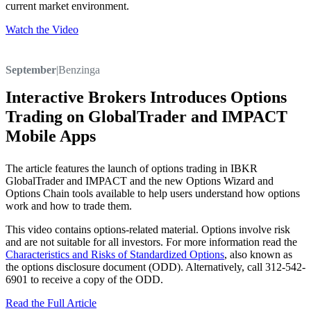
current market environment.
Watch the Video
September
|
Benzinga
Interactive Brokers Introduces Options
Trading on GlobalTrader and IMPACT
Mobile Apps
The article features the launch of options trading in IBKR
GlobalTrader and IMPACT and the new Options Wizard and
Options Chain tools available to help users understand how options
work and how to trade them.
This video contains options-related material. Options involve risk
and are not suitable for all investors. For more information read the
Characteristics and Risks of Standardized Options
, also known as
the options disclosure document (ODD). Alternatively, call 312-542-
6901 to receive a copy of the ODD.
Read the Full Article