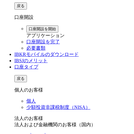
戻る
口座開設
口座開設を開始
アプリケーション
口座開設を完了
必要書類
IBKRモバイルのダウンロード
IBSJのメリット
口座タイプ
戻る
個人のお客様
個人
少額投資非課税制度（NISA）
法人のお客様
法人および金融機関のお客様（国内）