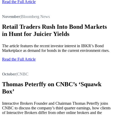
Read the Full Article
November
|
Bloomberg News
Retail Traders Rush Into Bond Markets
in Hunt for Juicier Yields
The article features the recent investor interest in IBKR’s Bond
Marketplace as demand for bonds in the current environment rises.
Read the Full Article
October
|
CNBC
Thomas Peterffy on CNBC’s ‘Squawk
Box’
Interactive Brokers Founder and Chairman Thomas Peterffy joins
CNBC to discuss the company’s third quarter earnings, how clients
of Interactive Brokers differ from other online brokers and the