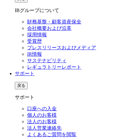
IBグループについて
財務基盤・顧客資産保全
会社概要および沿革
採用情報
受賞歴
プレスリリースおよびメディア
IR情報
サステナビリティ
レギュラトリーレポート
サポート
戻る
サポート
口座への入金
個人のお客様
法人のお客様
法人営業連絡先
よくあるご質問を閲覧