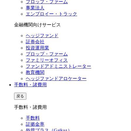
プロップ・ファーム
事業法人
エンプロイー・トラック
金融機関向けサービス
ヘッジファンド
証券会社
投資運用業
プロップ・ファーム
ファミリーオフィス
ファンドアドミニストレーター
教育機関
ヘッジファンドアロケーター
手数料・諸費用
戻る
手数料・諸費用
手数料
証拠金率
外貨プラス（Gaika+）