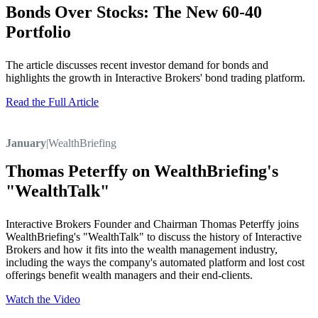
Bonds Over Stocks: The New 60-40
Portfolio
The article discusses recent investor demand for bonds and
highlights the growth in Interactive Brokers' bond trading platform.
Read the Full Article
January
|
WealthBriefing
Thomas Peterffy on WealthBriefing's
"WealthTalk"
Interactive Brokers Founder and Chairman Thomas Peterffy joins
WealthBriefing's "WealthTalk" to discuss the history of Interactive
Brokers and how it fits into the wealth management industry,
including the ways the company's automated platform and lost cost
offerings benefit wealth managers and their end-clients.
Watch the Video