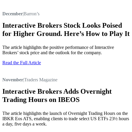
December
|
Barron’s
Interactive Brokers Stock Looks Poised
for Higher Ground. Here’s How to Play It
The article highlights the positive performance of Interactive
Brokers’ stock price and the outlook for the company.
Read the Full Article
November
|
Traders Magazine
Interactive Brokers Adds Overnight
Trading Hours on IBEOS
The article highlights the launch of Overnight Trading Hours on the
IBKR Eos ATS, enabling clients to trade select US ETFs 23½ hours
a day, five days a week.