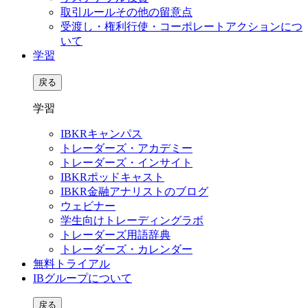
取引ルールその他の留意点
受渡し・権利行使・コーポレートアクションにつ
いて
学習
戻る
学習
IBKRキャンパス
トレーダーズ・アカデミー
トレーダーズ・インサイト
IBKRポッドキャスト
IBKR金融アナリストのブログ
ウェビナー
学生向けトレーディングラボ
トレーダーズ用語辞典
トレーダーズ・カレンダー
無料トライアル
IBグループについて
戻る