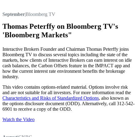
September
|
Bloomberg TV
Thomas Peterffy on Bloomberg TV's
'Bloomberg Markets"
Interactive Brokers Founder and Chairman Thomas Peterffy joins
Bloomberg TV to discuss several topics including the state of the
markets, how clients of Interactive Brokers can earn interest on idle
cash balances, the Carbon Offsets feature in the IMPACT app and
how the current interest rate environment benefits the brokerage
industry.
This video contains options-related material. Options involve risk
and are not suitable for all investors. For more information read the
Characteristics and Risks of Standardized Options
, also known as
the options disclosure document (ODD). Alternatively, call 312-542-
6901 to receive a copy of the ODD.
Watch the Video