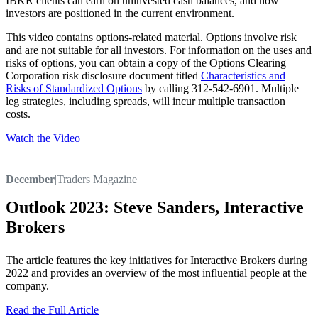
IBKR clients can earn on uninvested cash balances, and how
investors are positioned in the current environment.
This video contains options-related material. Options involve risk
and are not suitable for all investors. For information on the uses and
risks of options, you can obtain a copy of the Options Clearing
Corporation risk disclosure document titled
Characteristics and
Risks of Standardized Options
by calling 312-542-6901. Multiple
leg strategies, including spreads, will incur multiple transaction
costs.
Watch the Video
December
|
Traders Magazine
Outlook 2023: Steve Sanders, Interactive
Brokers
The article features the key initiatives for Interactive Brokers during
2022 and provides an overview of the most influential people at the
company.
Read the Full Article