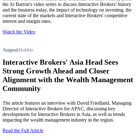
the At Barron's video series to discuss Interactive Brokers' history
and the business today, the impact of technology on investing, the
current state of the markets and Interactive Brokers' competitive
interest and margin rates.
Watch the Video
August
|
Hubbis
Interactive Brokers' Asia Head Sees
Strong Growth Ahead and Closer
Alignment with the Wealth Management
Community
The article features an interview with David Friedland, Managing
Director of Interactive Brokers for APAC, discussing key
developments for Interactive Brokers in Asia, as well as trends
impacting the wealth management industry in the region.
Read the Full Article