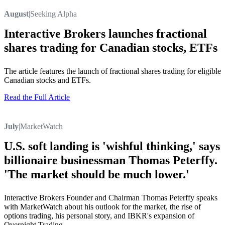
August
|
Seeking Alpha
Interactive Brokers launches fractional
shares trading for Canadian stocks, ETFs
The article features the launch of fractional shares trading for eligible
Canadian stocks and ETFs.
Read the Full Article
July
|
MarketWatch
U.S. soft landing is 'wishful thinking,' says
billionaire businessman Thomas Peterffy.
'The market should be much lower.'
Interactive Brokers Founder and Chairman Thomas Peterffy speaks
with MarketWatch about his outlook for the market, the rise of
options trading, his personal story, and IBKR's expansion of
Overnight Trading.