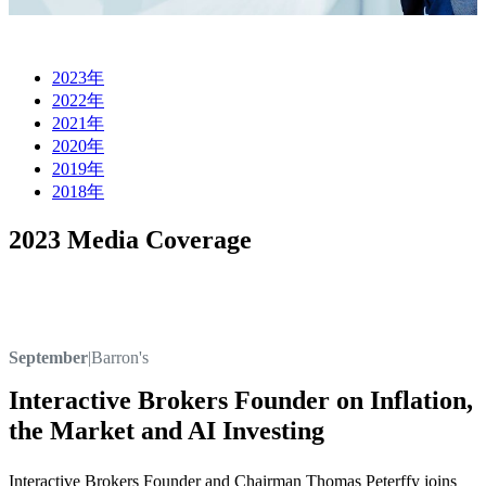
2023年
2022年
2021年
2020年
2019年
2018年
2023 Media Coverage
September
|
Barron's
Interactive Brokers Founder on Inflation,
the Market and AI Investing
Interactive Brokers Founder and Chairman Thomas Peterffy joins