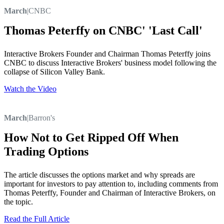
March
|
CNBC
Thomas Peterffy on CNBC' 'Last Call'
Interactive Brokers Founder and Chairman Thomas Peterffy joins
CNBC to discuss Interactive Brokers' business model following the
collapse of Silicon Valley Bank.
Watch the Video
March
|
Barron's
How Not to Get Ripped Off When
Trading Options
The article discusses the options market and why spreads are
important for investors to pay attention to, including comments from
Thomas Peterffy, Founder and Chairman of Interactive Brokers, on
the topic.
Read the Full Article