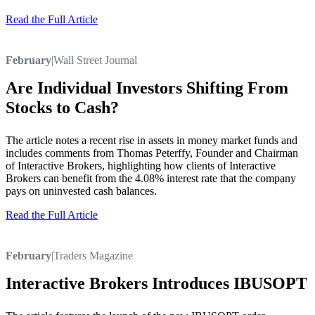
Read the Full Article
February
|
Wall Street Journal
Are Individual Investors Shifting From
Stocks to Cash?
The article notes a recent rise in assets in money market funds and
includes comments from Thomas Peterffy, Founder and Chairman
of Interactive Brokers, highlighting how clients of Interactive
Brokers can benefit from the 4.08% interest rate that the company
pays on uninvested cash balances.
Read the Full Article
February
|
Traders Magazine
Interactive Brokers Introduces IBUSOPT