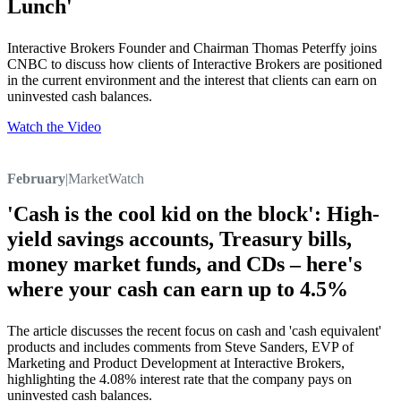
Lunch'
Interactive Brokers Founder and Chairman Thomas Peterffy joins
CNBC to discuss how clients of Interactive Brokers are positioned
in the current environment and the interest that clients can earn on
uninvested cash balances.
Watch the Video
February
|
MarketWatch
'Cash is the cool kid on the block': High-
yield savings accounts, Treasury bills,
money market funds, and CDs – here's
where your cash can earn up to 4.5%
The article discusses the recent focus on cash and 'cash equivalent'
products and includes comments from Steve Sanders, EVP of
Marketing and Product Development at Interactive Brokers,
highlighting the 4.08% interest rate that the company pays on
uninvested cash balances.