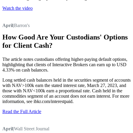
Watch the video
April
|
Barron's
How Good Are Your Custodians' Options
for Client Cash?
The article notes custodians offering higher-paying default options,
highlighting that clients of Interactive Brokers can earn up to USD
4.33% on cash balances.
Long settled cash balances held in the securities segment of accounts
with NAV>100k earn the stated interest rate, March 27, 2023, and
those with NAV<100k earn a proportional rate. Cash held in the
commodities segment of an account does not earn interest. For more
information, see ibkr.com/interestpaid.
Read the Full Article
April
|
Wall Street Journal