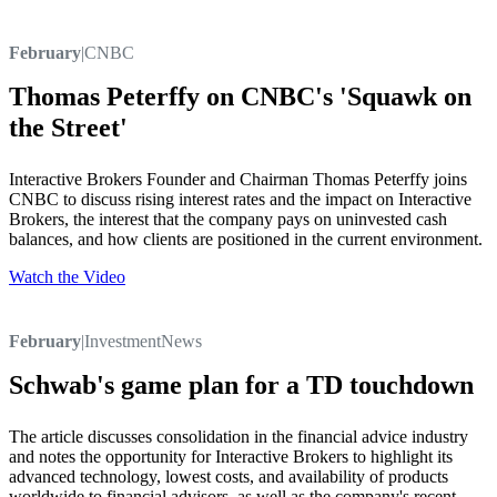
February
|
CNBC
Thomas Peterffy on CNBC's 'Squawk on
the Street'
Interactive Brokers Founder and Chairman Thomas Peterffy joins
CNBC to discuss rising interest rates and the impact on Interactive
Brokers, the interest that the company pays on uninvested cash
balances, and how clients are positioned in the current environment.
Watch the Video
February
|
InvestmentNews
Schwab's game plan for a TD touchdown
The article discusses consolidation in the financial advice industry
and notes the opportunity for Interactive Brokers to highlight its
advanced technology, lowest costs, and availability of products
worldwide to financial advisors, as well as the company's recent