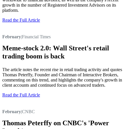
growth in the number of Registered Investment Advisors on its
platform.
Read the Full Article
February
|
Financial Times
Meme-stock 2.0: Wall Street's retail
trading boom is back
The article notes the recent rise in retail trading activity and quotes
Thomas Peterffy, Founder and Chairman of Interactive Brokers,
commenting on this trend, and highlights the company's growth in
client accounts and continued focus on advanced traders.
Read the Full Article
February
|
CNBC
Thomas Peterffy on CNBC's 'Power