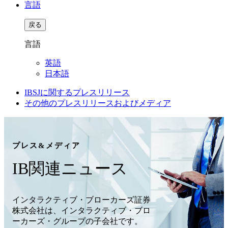
言語
戻る
言語
英語
日本語
IBSJに関するプレスリリース
その他のプレスリリースおよびメディア
プレス&メディア
IB関連ニュース
インタラクティブ・ブローカーズ証券
株式会社は、インタラクティブ・ブロ
ーカーズ・グループの子会社です。