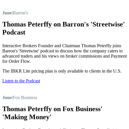
June
|
Barron's
Thomas Peterffy on Barron's 'Streetwise'
Podcast
Interactive Brokers Founder and Chairman Thomas Peterffy joins
Barron's 'Streetwise' podcast to discuss how the company caters to
advanced traders and his views on broker commissions and Payment
for Order Flow.
The IBKR Lite pricing plan is only available to clients in the U.S.
Listen to the Podcast
June
|
Fox Business
Thomas Peterffy on Fox Business'
'Making Money'