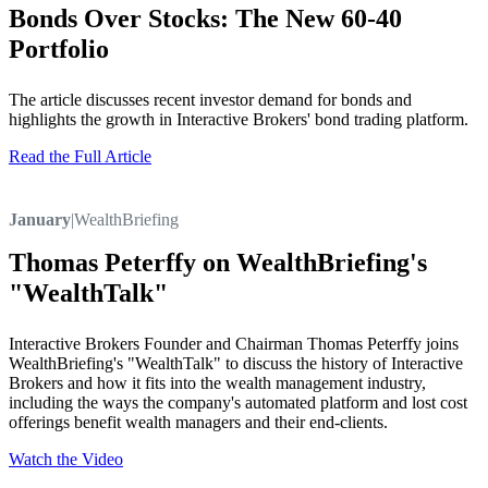
Bonds Over Stocks: The New 60-40
Portfolio
The article discusses recent investor demand for bonds and
highlights the growth in Interactive Brokers' bond trading platform.
Read the Full Article
January
|
WealthBriefing
Thomas Peterffy on WealthBriefing's
"WealthTalk"
Interactive Brokers Founder and Chairman Thomas Peterffy joins
WealthBriefing's "WealthTalk" to discuss the history of Interactive
Brokers and how it fits into the wealth management industry,
including the ways the company's automated platform and lost cost
offerings benefit wealth managers and their end-clients.
Watch the Video