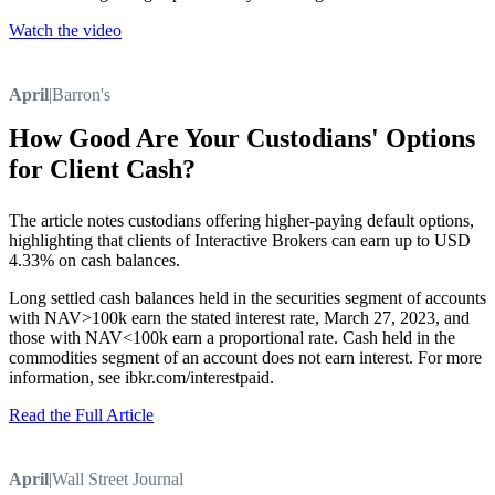
Watch the video
April
|
Barron's
How Good Are Your Custodians' Options
for Client Cash?
The article notes custodians offering higher-paying default options,
highlighting that clients of Interactive Brokers can earn up to USD
4.33% on cash balances.
Long settled cash balances held in the securities segment of accounts
with NAV>100k earn the stated interest rate, March 27, 2023, and
those with NAV<100k earn a proportional rate. Cash held in the
commodities segment of an account does not earn interest. For more
information, see ibkr.com/interestpaid.
Read the Full Article
April
|
Wall Street Journal