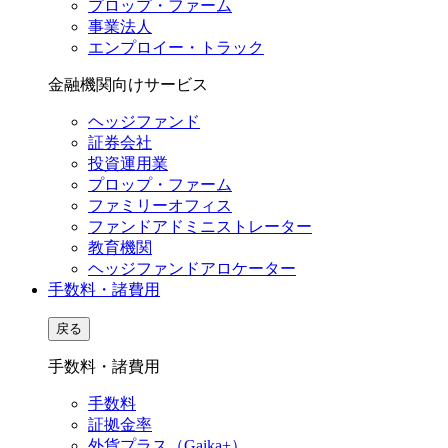
プロップ・ファーム
事業法人
エンプロイー・トラック
金融機関向けサービス
ヘッジファンド
証券会社
投資運用業
プロップ・ファーム
ファミリーオフィス
ファンドアドミニストレーター
教育機関
ヘッジファンドアロケーター
手数料・諸費用
戻る
手数料・諸費用
手数料
証拠金率
外貨プラス（Gaika+）