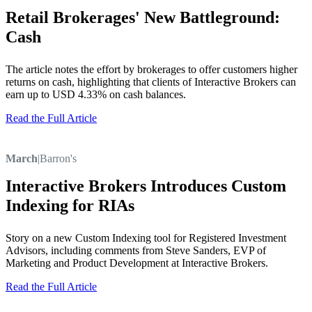
Retail Brokerages' New Battleground:
Cash
The article notes the effort by brokerages to offer customers higher
returns on cash, highlighting that clients of Interactive Brokers can
earn up to USD 4.33% on cash balances.
Read the Full Article
March
|
Barron's
Interactive Brokers Introduces Custom
Indexing for RIAs
Story on a new Custom Indexing tool for Registered Investment
Advisors, including comments from Steve Sanders, EVP of
Marketing and Product Development at Interactive Brokers.
Read the Full Article