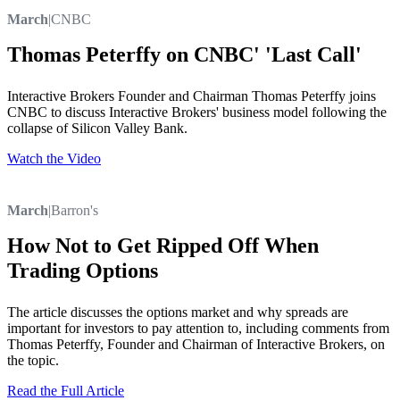
March
|
CNBC
Thomas Peterffy on CNBC' 'Last Call'
Interactive Brokers Founder and Chairman Thomas Peterffy joins
CNBC to discuss Interactive Brokers' business model following the
collapse of Silicon Valley Bank.
Watch the Video
March
|
Barron's
How Not to Get Ripped Off When
Trading Options
The article discusses the options market and why spreads are
important for investors to pay attention to, including comments from
Thomas Peterffy, Founder and Chairman of Interactive Brokers, on
the topic.
Read the Full Article