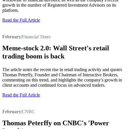
growth in the number of Registered Investment Advisors on its
platform.
Read the Full Article
February
|
Financial Times
Meme-stock 2.0: Wall Street's retail
trading boom is back
The article notes the recent rise in retail trading activity and quotes
Thomas Peterffy, Founder and Chairman of Interactive Brokers,
commenting on this trend, and highlights the company's growth in
client accounts and continued focus on advanced traders.
Read the Full Article
February
|
CNBC
Thomas Peterffy on CNBC's 'Power