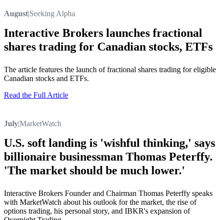
August
|
Seeking Alpha
Interactive Brokers launches fractional
shares trading for Canadian stocks, ETFs
The article features the launch of fractional shares trading for eligible
Canadian stocks and ETFs.
Read the Full Article
July
|
MarketWatch
U.S. soft landing is 'wishful thinking,' says
billionaire businessman Thomas Peterffy.
'The market should be much lower.'
Interactive Brokers Founder and Chairman Thomas Peterffy speaks
with MarketWatch about his outlook for the market, the rise of
options trading, his personal story, and IBKR's expansion of
Overnight Trading.