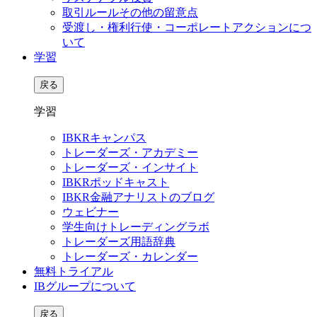
取引ルールその他の留意点
受渡し・権利行使・コーポレートアクションにつ
いて
学習
戻る
学習
IBKRキャンパス
トレーダーズ・アカデミー
トレーダーズ・インサイト
IBKRポッドキャスト
IBKR金融アナリストのブログ
ウェビナー
学生向けトレーディングラボ
トレーダーズ用語辞典
トレーダーズ・カレンダー
無料トライアル
IBグループについて
戻る