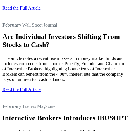
Read the Full Article
February
|
Wall Street Journal
Are Individual Investors Shifting From
Stocks to Cash?
The article notes a recent rise in assets in money market funds and
includes comments from Thomas Peterffy, Founder and Chairman
of Interactive Brokers, highlighting how clients of Interactive
Brokers can benefit from the 4.08% interest rate that the company
pays on uninvested cash balances.
Read the Full Article
February
|
Traders Magazine
Interactive Brokers Introduces IBUSOPT