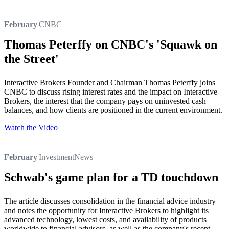
February
|
CNBC
Thomas Peterffy on CNBC's 'Squawk on
the Street'
Interactive Brokers Founder and Chairman Thomas Peterffy joins
CNBC to discuss rising interest rates and the impact on Interactive
Brokers, the interest that the company pays on uninvested cash
balances, and how clients are positioned in the current environment.
Watch the Video
February
|
InvestmentNews
Schwab's game plan for a TD touchdown
The article discusses consolidation in the financial advice industry
and notes the opportunity for Interactive Brokers to highlight its
advanced technology, lowest costs, and availability of products
worldwide to financial advisors, as well as the company's recent