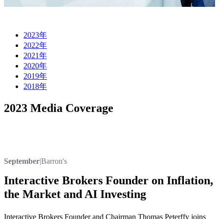
2023年
2022年
2021年
2020年
2019年
2018年
2023 Media Coverage
September
|
Barron's
Interactive Brokers Founder on Inflation,
the Market and AI Investing
Interactive Brokers Founder and Chairman Thomas Peterffy joins