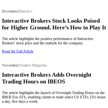
December
|
Barron’s
Interactive Brokers Stock Looks Poised
for Higher Ground. Here’s How to Play It
The article highlights the positive performance of Interactive
Brokers’ stock price and the outlook for the company.
Read the Full Article
November
|
Traders Magazine
Interactive Brokers Adds Overnight
Trading Hours on IBEOS
The article highlights the launch of Overnight Trading Hours on the
IBKR Eos ATS, enabling clients to trade select US ETFs 23½ hours
a day, five days a week.