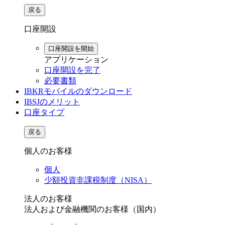
戻る
口座開設
口座開設を開始
アプリケーション
口座開設を完了
必要書類
IBKRモバイルのダウンロード
IBSJのメリット
口座タイプ
戻る
個人のお客様
個人
少額投資非課税制度（NISA）
法人のお客様
法人および金融機関のお客様（国内）