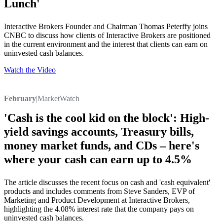
Lunch'
Interactive Brokers Founder and Chairman Thomas Peterffy joins
CNBC to discuss how clients of Interactive Brokers are positioned
in the current environment and the interest that clients can earn on
uninvested cash balances.
Watch the Video
February
|
MarketWatch
'Cash is the cool kid on the block': High-
yield savings accounts, Treasury bills,
money market funds, and CDs – here's
where your cash can earn up to 4.5%
The article discusses the recent focus on cash and 'cash equivalent'
products and includes comments from Steve Sanders, EVP of
Marketing and Product Development at Interactive Brokers,
highlighting the 4.08% interest rate that the company pays on
uninvested cash balances.