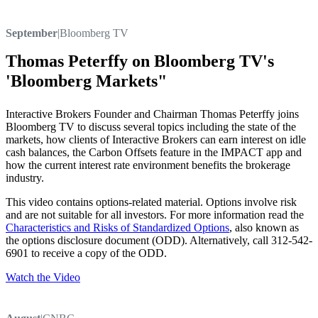
September
|
Bloomberg TV
Thomas Peterffy on Bloomberg TV's
'Bloomberg Markets"
Interactive Brokers Founder and Chairman Thomas Peterffy joins
Bloomberg TV to discuss several topics including the state of the
markets, how clients of Interactive Brokers can earn interest on idle
cash balances, the Carbon Offsets feature in the IMPACT app and
how the current interest rate environment benefits the brokerage
industry.
This video contains options-related material. Options involve risk
and are not suitable for all investors. For more information read the
Characteristics and Risks of Standardized Options
, also known as
the options disclosure document (ODD). Alternatively, call 312-542-
6901 to receive a copy of the ODD.
Watch the Video