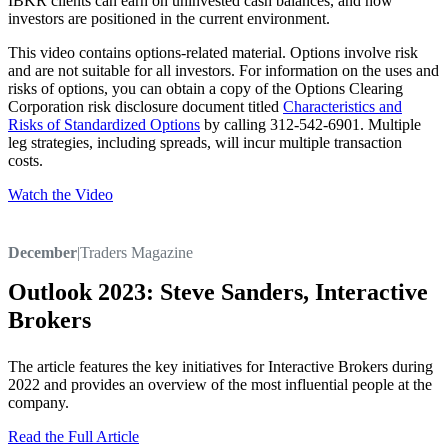
IBKR clients can earn on uninvested cash balances, and how
investors are positioned in the current environment.
This video contains options-related material. Options involve risk
and are not suitable for all investors. For information on the uses and
risks of options, you can obtain a copy of the Options Clearing
Corporation risk disclosure document titled
Characteristics and
Risks of Standardized Options
by calling 312-542-6901. Multiple
leg strategies, including spreads, will incur multiple transaction
costs.
Watch the Video
December
|
Traders Magazine
Outlook 2023: Steve Sanders, Interactive
Brokers
The article features the key initiatives for Interactive Brokers during
2022 and provides an overview of the most influential people at the
company.
Read the Full Article