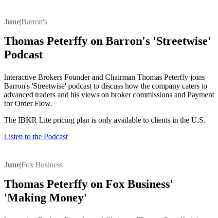
June
|
Barron's
Thomas Peterffy on Barron's 'Streetwise'
Podcast
Interactive Brokers Founder and Chairman Thomas Peterffy joins
Barron's 'Streetwise' podcast to discuss how the company caters to
advanced traders and his views on broker commissions and Payment
for Order Flow.
The IBKR Lite pricing plan is only available to clients in the U.S.
Listen to the Podcast
June
|
Fox Business
Thomas Peterffy on Fox Business'
'Making Money'