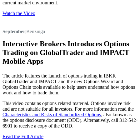
current market environment.
Watch the Video
September
|
Benzinga
Interactive Brokers Introduces Options
Trading on GlobalTrader and IMPACT
Mobile Apps
The article features the launch of options trading in IBKR
GlobalTrader and IMPACT and the new Options Wizard and
Options Chain tools available to help users understand how options
work and how to trade them.
This video contains options-related material. Options involve risk
and are not suitable for all investors. For more information read the
Characteristics and Risks of Standardized Options
, also known as
the options disclosure document (ODD). Alternatively, call 312-542-
6901 to receive a copy of the ODD.
Read the Full Article