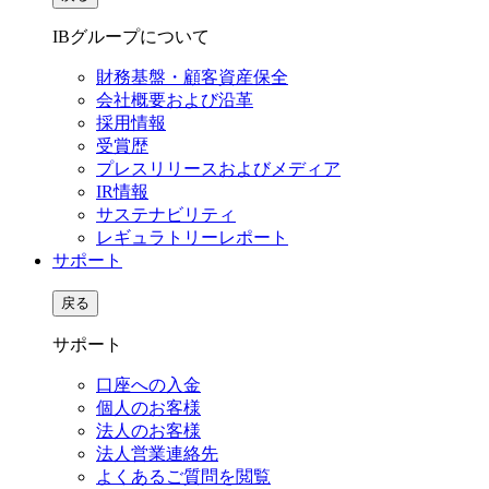
IBグループについて
財務基盤・顧客資産保全
会社概要および沿革
採用情報
受賞歴
プレスリリースおよびメディア
IR情報
サステナビリティ
レギュラトリーレポート
サポート
戻る
サポート
口座への入金
個人のお客様
法人のお客様
法人営業連絡先
よくあるご質問を閲覧