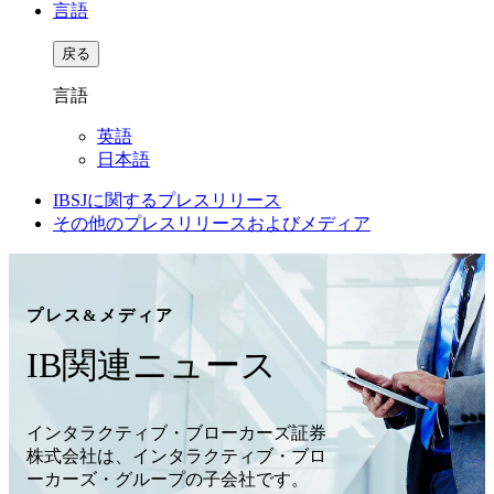
言語
戻る
言語
英語
日本語
IBSJに関するプレスリリース
その他のプレスリリースおよびメディア
プレス&メディア
IB関連ニュース
インタラクティブ・ブローカーズ証券
株式会社は、インタラクティブ・ブロ
ーカーズ・グループの子会社です。