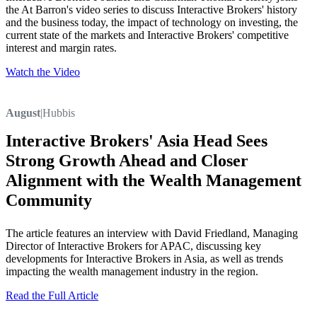
the At Barron's video series to discuss Interactive Brokers' history
and the business today, the impact of technology on investing, the
current state of the markets and Interactive Brokers' competitive
interest and margin rates.
Watch the Video
August
|
Hubbis
Interactive Brokers' Asia Head Sees
Strong Growth Ahead and Closer
Alignment with the Wealth Management
Community
The article features an interview with David Friedland, Managing
Director of Interactive Brokers for APAC, discussing key
developments for Interactive Brokers in Asia, as well as trends
impacting the wealth management industry in the region.
Read the Full Article