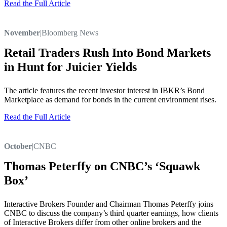
Read the Full Article
November
|
Bloomberg News
Retail Traders Rush Into Bond Markets
in Hunt for Juicier Yields
The article features the recent investor interest in IBKR’s Bond
Marketplace as demand for bonds in the current environment rises.
Read the Full Article
October
|
CNBC
Thomas Peterffy on CNBC’s ‘Squawk
Box’
Interactive Brokers Founder and Chairman Thomas Peterffy joins
CNBC to discuss the company’s third quarter earnings, how clients
of Interactive Brokers differ from other online brokers and the